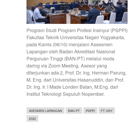
Program Studi Program Profesi Insinyur (PSPPI)
Fakultas Teknik Universitas Negeri Yogyakarta,
pada Kamis (06/10) menjalani Assesmen
Lapangan oleh Badan Akreditasi Nasional
Perguruan Tinggi (BAN-PT) melalui moda
daring via Zoom Meeting. Asesor yang
diterjunkan ada 2, Prof. Dr. Ing. Herman Parung,
M. Eng. dari Universitas Hasanuddin, dan Prof.
Dr. Ing. Ir. I Made Londen Batan, M.Eng. dari
Institut Teknologi Sepuluh Nopember.
ASESMEN LAPANGAN
BAN-PT
PSPPI
FT UNY
2022