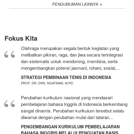
PENGUMUMAN LAINNYA
Fokus Kita
Olahraga merupakan segala bentuk kegiatan yang
melibatkan pikiran, raga, dan jiwa secara terintegrasi
dan sistematis untuk mendorong, membina, serta
mengembangkan potensi jasmani, rohani, sosial,…
STRATEGI PEMBINAAN TENIS DI INDONESIA
PROF. DR. DRS. NGATMAN, M.PD.
Perubahan kurikulum nasional yang mendasari
pembelajaran bahasa Inggris di Indonesia berkembang
sangat dinamis. Perubahan kurikulum tersebut selalu
diwarnai dengan perubahan mulai dari tataran…
PENGEMBANGAN KURIKULUM PEMBELAJARAN
BAHASA INGGRIS MELALUI PENGUATAN BASIS