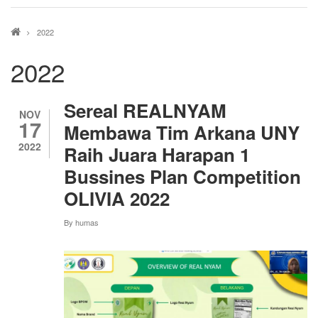
Breadcrumb
2022
2022
Sereal REALNYAM
NOV
17
Membawa Tim Arkana UNY
2022
Raih Juara Harapan 1
Bussines Plan Competition
OLIVIA 2022
By
humas