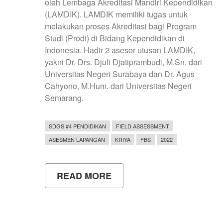
oleh Lembaga Akreditasi Mandiri Kependidikan
(LAMDIK). LAMDIK memiliki tugas untuk
melakukan proses Akreditasi bagi Program
Studi (Prodi) di Bidang Kependidikan di
Indonesia. Hadir 2 asesor utusan LAMDIK,
yakni Dr. Drs. Djuli Djatiprambudi, M.Sn. dari
Universitas Negeri Surabaya dan Dr. Agus
Cahyono, M.Hum. dari Universitas Negeri
Semarang.
SDGS #4 PENDIDIKAN
FIELD ASSESSMENT
ASESMEN LAPANGAN
KRIYA
FBS
2022
READ MORE
ABOUT
ASESMEN
LAPANGAN
PROGRAM
STUDI
PENDIDIKAN