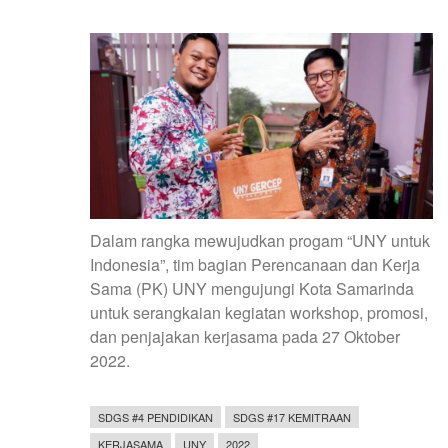
Dalam rangka mewujudkan progam “UNY untuk
Indonesia”, tim bagian Perencanaan dan Kerja
Sama (PK) UNY mengujungi Kota Samarinda
untuk serangkaian kegiatan workshop, promosi,
dan penjajakan kerjasama pada 27 Oktober
2022.
SDGS #4 PENDIDIKAN
SDGS #17 KEMITRAAN
KERJASAMA
UNY
2022