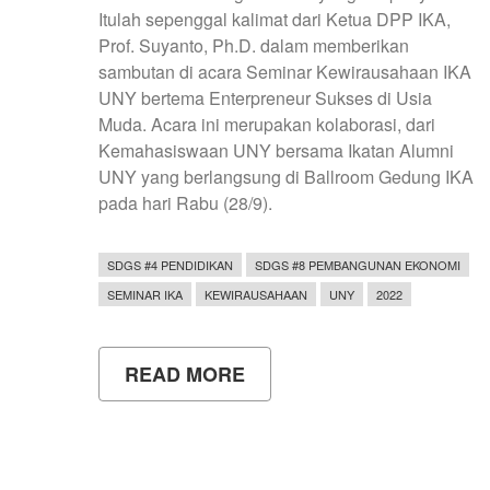
Itulah sepenggal kalimat dari Ketua DPP IKA,
Prof. Suyanto, Ph.D. dalam memberikan
sambutan di acara Seminar Kewirausahaan IKA
UNY bertema Enterpreneur Sukses di Usia
Muda. Acara ini merupakan kolaborasi, dari
Kemahasiswaan UNY bersama Ikatan Alumni
UNY yang berlangsung di Ballroom Gedung IKA
pada hari Rabu (28/9).
SDGS #4 PENDIDIKAN
SDGS #8 PEMBANGUNAN EKONOMI
SEMINAR IKA
KEWIRAUSAHAAN
UNY
2022
READ MORE
ABOUT
ENTERPRENEUR
SUKSES
DI
USIA
MUDA