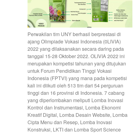
Perwakilan tim UNY berhasil berprestasi di
ajang Olimpiade Vokasi Indonesia (0LIVIA)
2022 yang dilaksanakan secara daring pada
tanggal 15-28 Oktober 2022. OLIVIA 2022 ini
merupakan kompetisi tahunan yang ditujukan
untuk Forum Pendidikan Tinggi Vokasi
Indonesia (FPTVI) yang mana pada kompetisi
kali ini diikuti oleh 513 tim dari 54 perguruan
tinggi dan 16 provinsi di Indonesia. 7 cabang
yang diperlombakan meliputi Lomba Inovasi
Kontrol dan Instrumentasi, Lomba Ekonomi
Kreatif Digital, Lomba Desain Website, Lomba
Cipta Menu dan Resep, Lomba Inovasi
Konstruksi, LKTI dan Lomba Sport Science