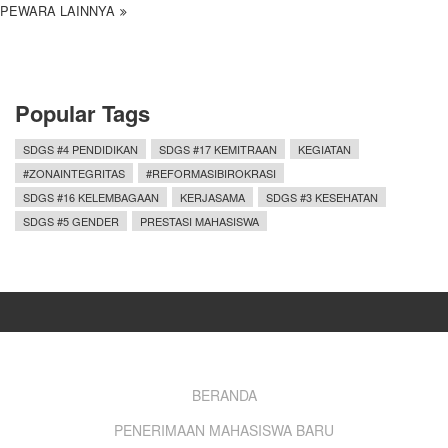
PEWARA LAINNYA
Popular Tags
SDGS #4 PENDIDIKAN
SDGS #17 KEMITRAAN
KEGIATAN
#ZONAINTEGRITAS
#REFORMASIBIROKRASI
SDGS #16 KELEMBAGAAN
KERJASAMA
SDGS #3 KESEHATAN
SDGS #5 GENDER
PRESTASI MAHASISWA
Footer
BERANDA
PENERIMAAN MAHASISWA BARU
menu