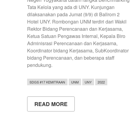
Tata Kelola yang ada di UNY. Kunjungan
dilaksanakan pada Jumat (9/9) di Ballrom 2
Hotel UNY. Rombongan UNM terdiri dari Wakil
Rektor Bidang Perencanaan dan Kerjasama,
Ketua Satuan Pengawas Internal, Kepala Biro
Adminisrasi Perencanaan dan Kerjasama,
Koordinator bidang Kerjasama, SubKoordinator
bidang Perencanaan, dan beberapa staff
pendukung.
SDGS #17 KEMITRAAN
UNM
UNY
2022
READ MORE
ABOUT
KUNJUNGAN
UNIVERSITAS
NEGERI
MAKASSAR
KE