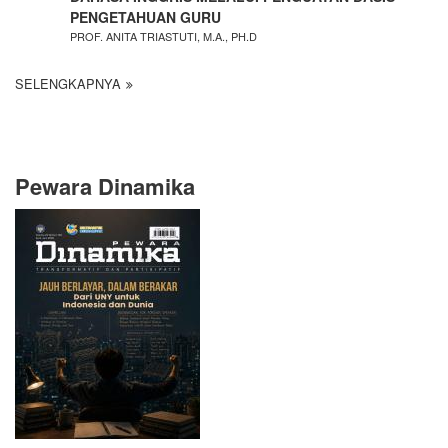
PENGETAHUAN GURU
PROF. ANITA TRIASTUTI, M.A., PH.D
SELENGKAPNYA
Pewara Dinamika