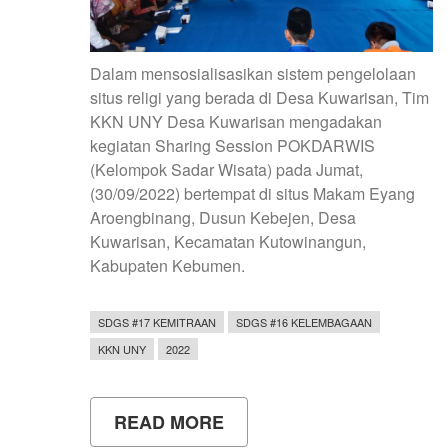
Dalam mensosialisasikan sistem pengelolaan
situs religi yang berada di Desa Kuwarisan, Tim
KKN UNY Desa Kuwarisan mengadakan
kegiatan Sharing Session POKDARWIS
(Kelompok Sadar Wisata) pada Jumat,
(30/09/2022) bertempat di situs Makam Eyang
Aroengbinang, Dusun Kebejen, Desa
Kuwarisan, Kecamatan Kutowinangun,
Kabupaten Kebumen.
SDGS #17 KEMITRAAN
SDGS #16 KELEMBAGAAN
KKN UNY
2022
READ MORE
ABOUT
SHARING