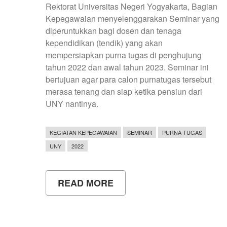
Rektorat Universitas Negeri Yogyakarta, Bagian
Kepegawaian menyelenggarakan Seminar yang
diperuntukkan bagi dosen dan tenaga
kependidikan (tendik) yang akan
mempersiapkan purna tugas di penghujung
tahun 2022 dan awal tahun 2023. Seminar ini
bertujuan agar para calon purnatugas tersebut
merasa tenang dan siap ketika pensiun dari
UNY nantinya.
KEGIATAN KEPEGAWAIAN
SEMINAR
PURNA TUGAS
UNY
2022
READ MORE
ABOUT
SEMINAR
PERSIAPAN
PURNA
TUGAS