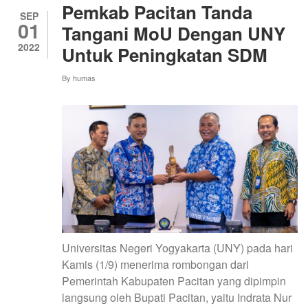
UNIVERSITAS
Pemkab Pacitan Tanda
NEGERI
SEP
01
YOGYAKARTA
Tangani MoU Dengan UNY
2022
Untuk Peningkatan SDM
By
humas
Universitas Negeri Yogyakarta (UNY) pada hari
Kamis (1/9) menerima rombongan dari
Pemerintah Kabupaten Pacitan yang dipimpin
langsung oleh Bupati Pacitan, yaitu Indrata Nur