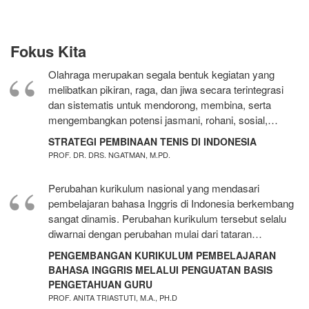
Fokus Kita
Olahraga merupakan segala bentuk kegiatan yang
melibatkan pikiran, raga, dan jiwa secara terintegrasi
dan sistematis untuk mendorong, membina, serta
mengembangkan potensi jasmani, rohani, sosial,…
STRATEGI PEMBINAAN TENIS DI INDONESIA
PROF. DR. DRS. NGATMAN, M.PD.
Perubahan kurikulum nasional yang mendasari
pembelajaran bahasa Inggris di Indonesia berkembang
sangat dinamis. Perubahan kurikulum tersebut selalu
diwarnai dengan perubahan mulai dari tataran…
PENGEMBANGAN KURIKULUM PEMBELAJARAN
BAHASA INGGRIS MELALUI PENGUATAN BASIS
PENGETAHUAN GURU
PROF. ANITA TRIASTUTI, M.A., PH.D