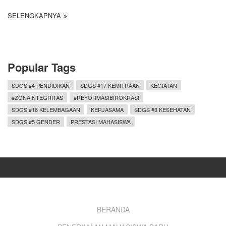
SELENGKAPNYA
Popular Tags
SDGS #4 PENDIDIKAN
SDGS #17 KEMITRAAN
KEGIATAN
#ZONAINTEGRITAS
#REFORMASIBIROKRASI
SDGS #16 KELEMBAGAAN
KERJASAMA
SDGS #3 KESEHATAN
SDGS #5 GENDER
PRESTASI MAHASISWA
Footer
BERANDA