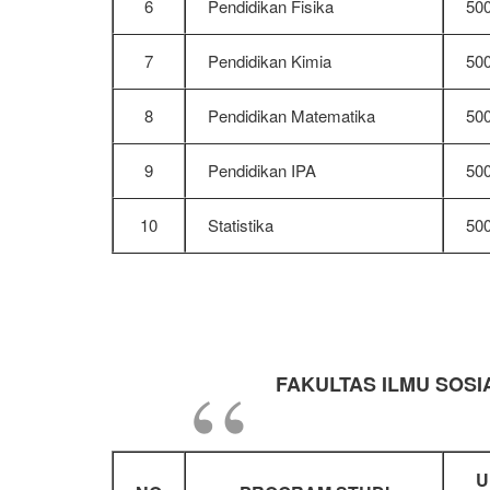
6
Pendidikan Fisika
50
7
Pendidikan Kimia
50
8
Pendidikan Matematika
50
9
Pendidikan IPA
50
10
Statistika
50
FAKULTAS ILMU SOSIA
U