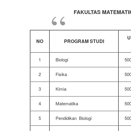
FAKULTAS MATEMATI
U
NO
PROGRAM STUDI
1
Biologi
50
2
Fisika
50
3
Kimia
50
4
Matematika
50
5
Pendidikan Biologi
50