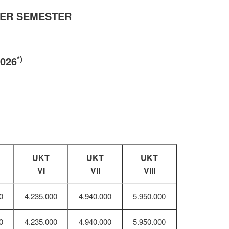
 PER SEMESTER
*)
026
UKT
UKT
UKT
VI
VII
VIII
0
4.235.000
4.940.000
5.950.000
0
4.235.000
4.940.000
5.950.000