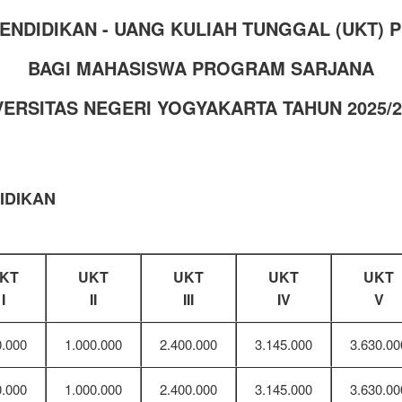
PENDIDIKAN - UANG KULIAH TUNGGAL (UKT)
BAGI MAHASISWA PROGRAM SARJANA
VERSITAS NEGERI YOGYAKARTA TAHUN 2025/2
IDIKAN
KT
UKT
UKT
UKT
UKT
I
II
III
IV
V
0.000
1.000.000
2.400.000
3.145.000
3.630.00
0.000
1.000.000
2.400.000
3.145.000
3.630.00