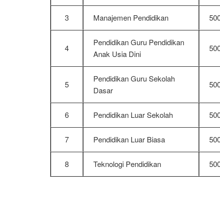
3
Manajemen Pendidikan
50
Pendidikan Guru Pendidikan
4
50
Anak Usia Dini
Pendidikan Guru Sekolah
5
50
Dasar
6
Pendidikan Luar Sekolah
50
7
Pendidikan Luar Biasa
50
8
Teknologi Pendidikan
50