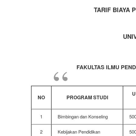
TARIF BIAYA 
UNI
FAKULTAS ILMU PEND
U
NO
PROGRAM STUDI
1
Bimbingan dan Konseling
50
2
Kebijakan Pendidikan
50