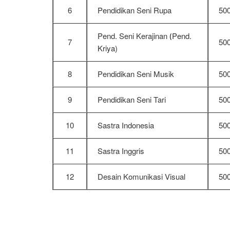
6
Pendidikan Seni Rupa
50
Pend. Seni Kerajinan
Pend.
(
7
50
Kriya
)
8
Pendidikan Seni Musik
50
9
Pendidikan Seni Tari
50
10
Sastra Indonesia
50
11
Sastra Inggris
50
12
Desain Komunikasi Visual
50