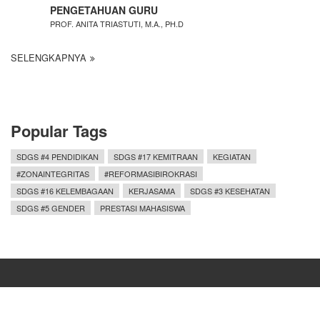
PENGETAHUAN GURU
PROF. ANITA TRIASTUTI, M.A., PH.D
SELENGKAPNYA
Popular Tags
SDGS #4 PENDIDIKAN
SDGS #17 KEMITRAAN
KEGIATAN
#ZONAINTEGRITAS
#REFORMASIBIROKRASI
SDGS #16 KELEMBAGAAN
KERJASAMA
SDGS #3 KESEHATAN
SDGS #5 GENDER
PRESTASI MAHASISWA