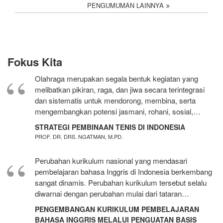
PENGUMUMAN LAINNYA
Fokus Kita
Olahraga merupakan segala bentuk kegiatan yang
melibatkan pikiran, raga, dan jiwa secara terintegrasi
dan sistematis untuk mendorong, membina, serta
mengembangkan potensi jasmani, rohani, sosial,…
STRATEGI PEMBINAAN TENIS DI INDONESIA
PROF. DR. DRS. NGATMAN, M.PD.
Perubahan kurikulum nasional yang mendasari
pembelajaran bahasa Inggris di Indonesia berkembang
sangat dinamis. Perubahan kurikulum tersebut selalu
diwarnai dengan perubahan mulai dari tataran…
PENGEMBANGAN KURIKULUM PEMBELAJARAN
BAHASA INGGRIS MELALUI PENGUATAN BASIS