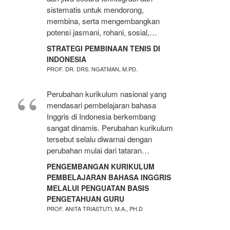
sistematis untuk mendorong,
membina, serta mengembangkan
potensi jasmani, rohani, sosial,…
STRATEGI PEMBINAAN TENIS DI
INDONESIA
PROF. DR. DRS. NGATMAN, M.PD.
Perubahan kurikulum nasional yang
mendasari pembelajaran bahasa
Inggris di Indonesia berkembang
sangat dinamis. Perubahan kurikulum
tersebut selalu diwarnai dengan
perubahan mulai dari tataran…
PENGEMBANGAN KURIKULUM
PEMBELAJARAN BAHASA INGGRIS
MELALUI PENGUATAN BASIS
PENGETAHUAN GURU
PROF. ANITA TRIASTUTI, M.A., PH.D