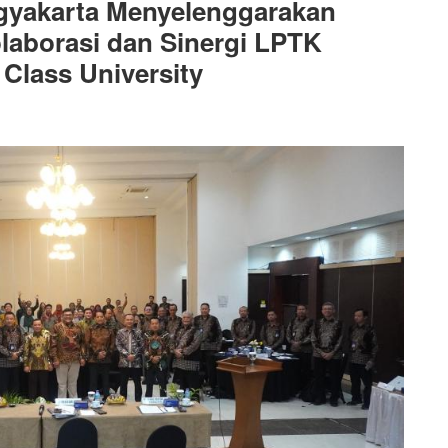
ogyakarta Menyelenggarakan
aborasi dan Sinergi LPTK
lass University