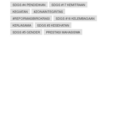
SDGS #4 PENDIDIKAN
SDGS #17 KEMITRAAN
KEGIATAN
#ZONAINTEGRITAS
#REFORMASIBIROKRASI
SDGS #16 KELEMBAGAAN
KERJASAMA
SDGS #3 KESEHATAN
SDGS #5 GENDER
PRESTASI MAHASISWA