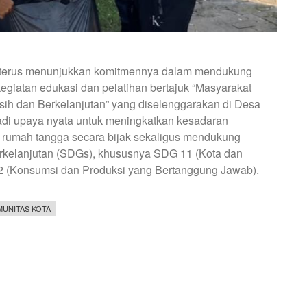
) terus menunjukkan komitmennya dalam mendukung
giatan edukasi dan pelatihan bertajuk “Masyarakat
ih dan Berkelanjutan” yang diselenggarakan di Desa
adi upaya nyata untuk meningkatkan kesadaran
rumah tangga secara bijak sekaligus mendukung
kelanjutan (SDGs), khususnya SDG 11 (Kota dan
2 (Konsumsi dan Produksi yang Bertanggung Jawab).
MUNITAS KOTA