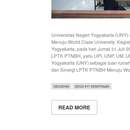
Universitas Negeri Yogyakarta (UNY
Menuju World Class University. Kegiat
Yogyakarta, pada hari Jumat 31 Juli 2
LPTK PTNBH, yaitu UPI, UNP, UM, U
Yogyakarta (UNY) sebagai tuan rumah
dan Sinergi LPTK PTNBH Menuju Worl
KEGIATAN
SDGS #17 KEMITRAAN
READ MORE
ABOUT
UNIVERSITAS
NEGERI
YOGYAKARTA
MENYELENGG