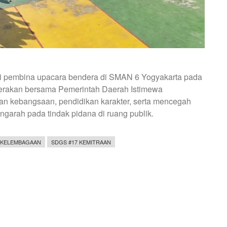
i pembina upacara bendera di SMAN 6 Yogyakarta pada
 gerakan bersama Pemerintah Daerah Istimewa
n kebangsaan, pendidikan karakter, serta mencegah
garah pada tindak pidana di ruang publik.
 KELEMBAGAAN
SDGS #17 KEMITRAAN