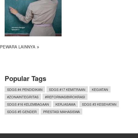
PEWARA LAINNYA
Popular Tags
SDGS #4 PENDIDIKAN
SDGS #17 KEMITRAAN
KEGIATAN
#ZONAINTEGRITAS
#REFORMASIBIROKRASI
SDGS #16 KELEMBAGAAN
KERJASAMA
SDGS #3 KESEHATAN
SDGS #5 GENDER
PRESTASI MAHASISWA