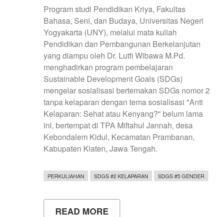
Program studi Pendidikan Kriya, Fakultas
Bahasa, Seni, dan Budaya, Universitas Negeri
Yogyakarta (UNY), melalui mata kuliah
Pendidikan dan Pembangunan Berkelanjutan
yang diampu oleh Dr. Lutfi Wibawa M.Pd.
menghadirkan program pembelajaran
Sustainable Development Goals (SDGs)
mengelar sosialisasi bertemakan SDGs nomor 2
tanpa kelaparan dengan tema sosialisasi "Anti
Kelaparan: Sehat atau Kenyang?" belum lama
ini, bertempat di TPA Miftahul Jannah, desa
Kebondalem Kidul, Kecamatan Prambanan,
Kabupaten Klaten, Jawa Tengah.
PERKULIAHAN
SDGS #2 KELAPARAN
SDGS #5 GENDER
READ MORE
ABOUT