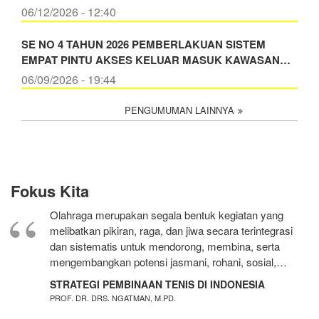
06/12/2026 - 12:40
SE NO 4 TAHUN 2026 PEMBERLAKUAN SISTEM
EMPAT PINTU AKSES KELUAR MASUK KAWASAN…
06/09/2026 - 19:44
PENGUMUMAN LAINNYA
Fokus Kita
Olahraga merupakan segala bentuk kegiatan yang
melibatkan pikiran, raga, dan jiwa secara terintegrasi
dan sistematis untuk mendorong, membina, serta
mengembangkan potensi jasmani, rohani, sosial,…
STRATEGI PEMBINAAN TENIS DI INDONESIA
PROF. DR. DRS. NGATMAN, M.PD.