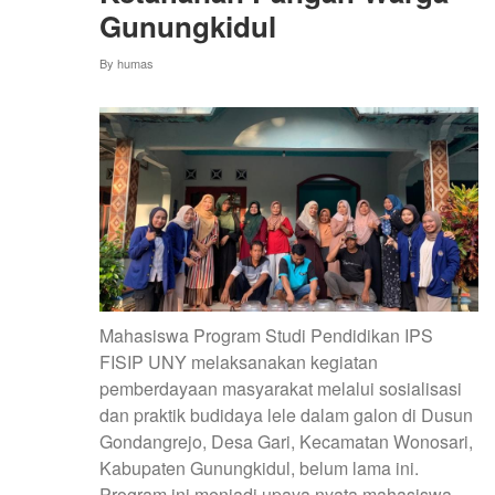
Gunungkidul
By
humas
Mahasiswa Program Studi Pendidikan IPS
FISIP UNY melaksanakan kegiatan
pemberdayaan masyarakat melalui sosialisasi
dan praktik budidaya lele dalam galon di Dusun
Gondangrejo, Desa Gari, Kecamatan Wonosari,
Kabupaten Gunungkidul, belum lama ini.
Program ini menjadi upaya nyata mahasiswa