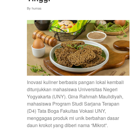
PANGAN
By
humas
WARGA
GUNUNGKIDUL
Inovasi kuliner berbasis pangan lokal kembali
ditunjukkan mahasiswa Universitas Negeri
Yogyakarta (UNY). Gina Rahmah Maulidiyah,
mahasiswa Program Studi Sarjana Terapan
(D4) Tata Boga Fakultas Vokasi UNY,
menggagas produk mi unik berbahan dasar
daun krokot yang diberi nama “Mikrot”.