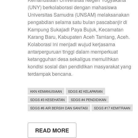
(UNY) berkolaborasi dengan mahasiswa
Universitas Samudra (UNSAM) melaksanakan
pengabdian selama satu bulan pascabanjir di
Kampung Sukajadi Paya Bujuk, Kecamatan
Karang Baru, Kabupaten Aceh Tamiang, Aceh.
Kolaborasi ini menjadi wujud kerjasama
antarperguruan tinggi dalam memperkuat
ketangguhan desa sekaligus memulihkan
kondisi sosial dan pendidikan masyarakat yang
terdampak bencana.
KKN KEMANUSIAAN
SDGS #2 KELAPARAN
SDGS #3 KESEHATAN
SDGS #4 PENDIDIKAN
SDGS #6 AIR BERSIH DAN SANITASI
SDGS #17 KEMITRAAN
READ MORE
ABOUT
KOLABORASI