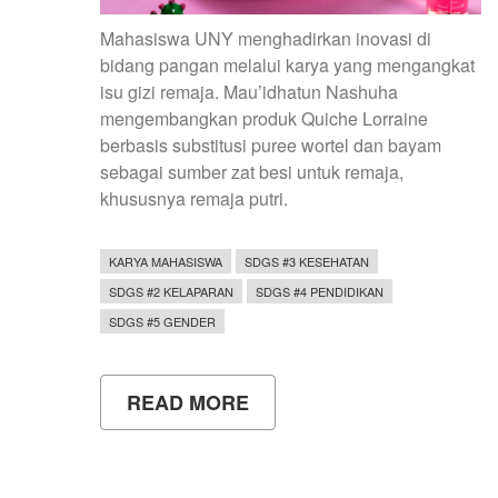
Mahasiswa UNY menghadirkan inovasi di
bidang pangan melalui karya yang mengangkat
isu gizi remaja. Mau’idhatun Nashuha
mengembangkan produk Quiche Lorraine
berbasis substitusi puree wortel dan bayam
sebagai sumber zat besi untuk remaja,
khususnya remaja putri.
KARYA MAHASISWA
SDGS #3 KESEHATAN
SDGS #2 KELAPARAN
SDGS #4 PENDIDIKAN
SDGS #5 GENDER
READ MORE
ABOUT
MAHASISWA
UNY
KEMBANGKAN
QUICHE