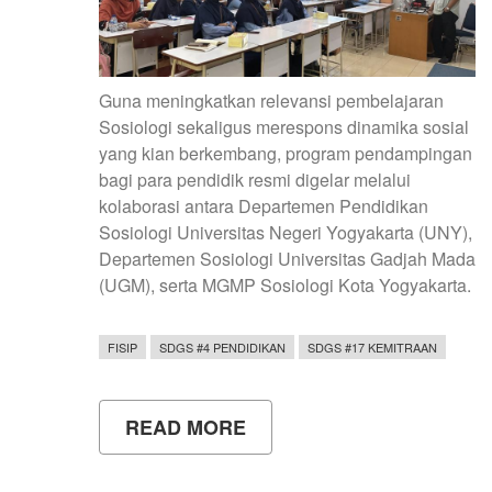
Guna meningkatkan relevansi pembelajaran
Sosiologi sekaligus merespons dinamika sosial
yang kian berkembang, program pendampingan
bagi para pendidik resmi digelar melalui
kolaborasi antara Departemen Pendidikan
Sosiologi Universitas Negeri Yogyakarta (UNY),
Departemen Sosiologi Universitas Gadjah Mada
(UGM), serta MGMP Sosiologi Kota Yogyakarta.
FISIP
SDGS #4 PENDIDIKAN
SDGS #17 KEMITRAAN
READ MORE
ABOUT
ATASI
STAGNASI
KEILMUAN,