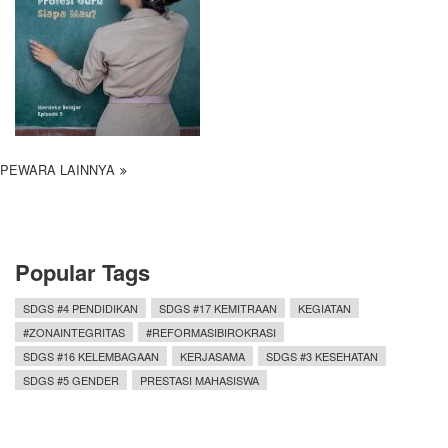
PEWARA LAINNYA
Popular Tags
SDGS #4 PENDIDIKAN
SDGS #17 KEMITRAAN
KEGIATAN
#ZONAINTEGRITAS
#REFORMASIBIROKRASI
SDGS #16 KELEMBAGAAN
KERJASAMA
SDGS #3 KESEHATAN
SDGS #5 GENDER
PRESTASI MAHASISWA