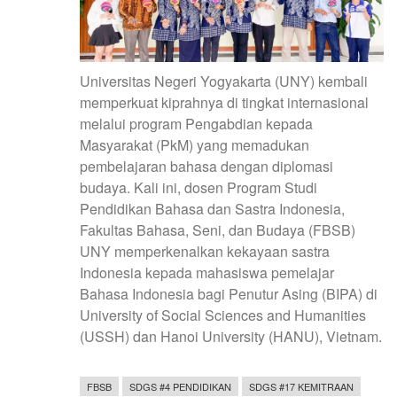
Universitas Negeri Yogyakarta (UNY) kembali
memperkuat kiprahnya di tingkat internasional
melalui program Pengabdian kepada
Masyarakat (PkM) yang memadukan
pembelajaran bahasa dengan diplomasi
budaya. Kali ini, dosen Program Studi
Pendidikan Bahasa dan Sastra Indonesia,
Fakultas Bahasa, Seni, dan Budaya (FBSB)
UNY memperkenalkan kekayaan sastra
Indonesia kepada mahasiswa pemelajar
Bahasa Indonesia bagi Penutur Asing (BIPA) di
University of Social Sciences and Humanities
(USSH) dan Hanoi University (HANU), Vietnam.
FBSB
SDGS #4 PENDIDIKAN
SDGS #17 KEMITRAAN