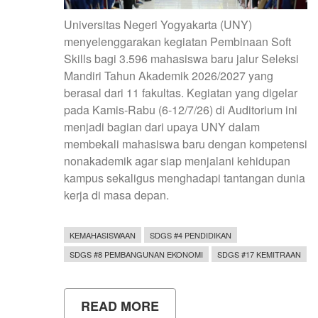
Universitas Negeri Yogyakarta (UNY)
menyelenggarakan kegiatan Pembinaan Soft
Skills bagi 3.596 mahasiswa baru jalur Seleksi
Mandiri Tahun Akademik 2026/2027 yang
berasal dari 11 fakultas. Kegiatan yang digelar
pada Kamis-Rabu (6-12/7/26) di Auditorium ini
menjadi bagian dari upaya UNY dalam
membekali mahasiswa baru dengan kompetensi
nonakademik agar siap menjalani kehidupan
kampus sekaligus menghadapi tantangan dunia
kerja di masa depan.
KEMAHASISWAAN
SDGS #4 PENDIDIKAN
SDGS #8 PEMBANGUNAN EKONOMI
SDGS #17 KEMITRAAN
READ MORE
ABOUT