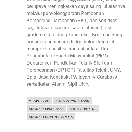
berupaya meningkatkan daya saing lulusannya
melalui penyelenggaraan Pemberian
Kompetensi Tambahan (PKT) dan sertifikasi
bagi lulusan maupun calon lulusan (fresh
graduate) di bidang konstruksi. Kegiatan yang
berlangsung secara daring belum lama ini
merupakan hasil kolaborasi antara Tim
Pengabdian kepada Masyarakat (PkM)
Departemen Pendidikan Teknik Sipil dan
Perencanaan (DPTSP) Fakultas Teknik UNY,
Balai Jasa Konstruksi Wilayah IV Surabaya,
serta Ikatan Alumni Sipil UNY.
FT KEGIATAN
SDGS #4 PENDIDIKAN
SDGS #17 KEMITRAAN
SDGS #7 ENERGI
SDGS #11 KOMUNITAS KOTA