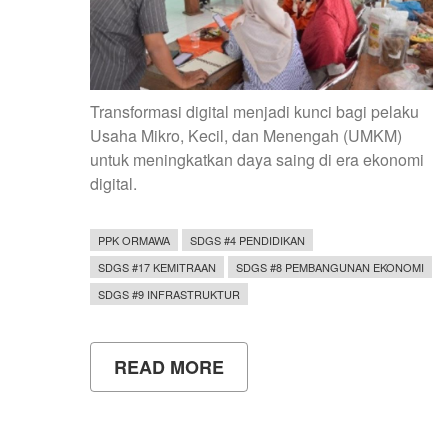
Transformasi digital menjadi kunci bagi pelaku
Usaha Mikro, Kecil, dan Menengah (UMKM)
untuk meningkatkan daya saing di era ekonomi
digital.
PPK ORMAWA
SDGS #4 PENDIDIKAN
SDGS #17 KEMITRAAN
SDGS #8 PEMBANGUNAN EKONOMI
SDGS #9 INFRASTRUKTUR
READ MORE
ABOUT
MAHASISWA
FMIPA
UNY
PERKUAT