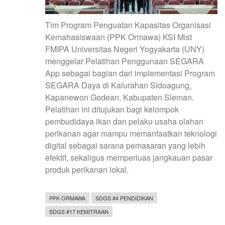
Tim Program Penguatan Kapasitas Organisasi
Kemahasiswaan (PPK Ormawa) KSI Mist
FMIPA Universitas Negeri Yogyakarta (UNY)
menggelar Pelatihan Penggunaan SEGARA
App sebagai bagian dari implementasi Program
SEGARA Daya di Kalurahan Sidoagung,
Kapanewon Godean, Kabupaten Sleman.
Pelatihan ini ditujukan bagi kelompok
pembudidaya ikan dan pelaku usaha olahan
perikanan agar mampu memanfaatkan teknologi
digital sebagai sarana pemasaran yang lebih
efektif, sekaligus memperluas jangkauan pasar
produk perikanan lokal.
PPK ORMAWA
SDGS #4 PENDIDIKAN
SDGS #17 KEMITRAAN