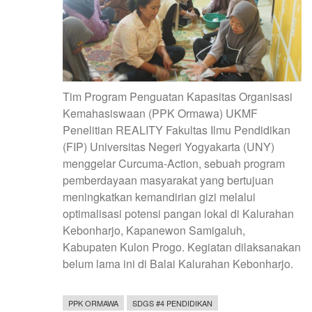
Tim Program Penguatan Kapasitas Organisasi
Kemahasiswaan (PPK Ormawa) UKMF
Penelitian REALITY Fakultas Ilmu Pendidikan
(FIP) Universitas Negeri Yogyakarta (UNY)
menggelar Curcuma-Action, sebuah program
pemberdayaan masyarakat yang bertujuan
meningkatkan kemandirian gizi melalui
optimalisasi potensi pangan lokal di Kalurahan
Kebonharjo, Kapanewon Samigaluh,
Kabupaten Kulon Progo. Kegiatan dilaksanakan
belum lama ini di Balai Kalurahan Kebonharjo.
PPK ORMAWA
SDGS #4 PENDIDIKAN