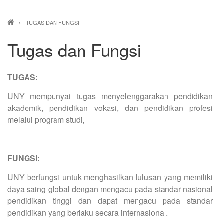
Breadcrumb
TUGAS DAN FUNGSI
Tugas dan Fungsi
TUGAS:
UNY mempunyai tugas menyelenggarakan pendidikan
akademik, pendidikan vokasi, dan pendidikan profesi
melalui program studi,
FUNGSI:
UNY berfungsi untuk menghasilkan lulusan yang memiliki
daya saing global dengan mengacu pada standar nasional
pendidikan tinggi dan dapat mengacu pada standar
pendidikan yang berlaku secara internasional.