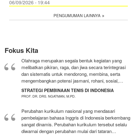
06/09/2026 - 19:44
PENGUMUMAN LAINNYA
Fokus Kita
Olahraga merupakan segala bentuk kegiatan yang
melibatkan pikiran, raga, dan jiwa secara terintegrasi
dan sistematis untuk mendorong, membina, serta
mengembangkan potensi jasmani, rohani, sosial,…
STRATEGI PEMBINAAN TENIS DI INDONESIA
PROF. DR. DRS. NGATMAN, M.PD.
Perubahan kurikulum nasional yang mendasari
pembelajaran bahasa Inggris di Indonesia berkembang
sangat dinamis. Perubahan kurikulum tersebut selalu
diwarnai dengan perubahan mulai dari tataran…