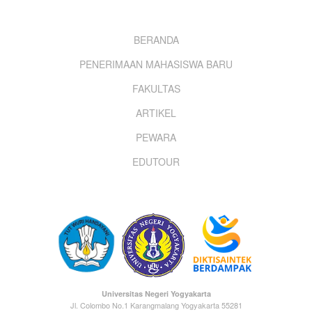
Footer
BERANDA
PENERIMAAN MAHASISWA BARU
menu
FAKULTAS
ARTIKEL
PEWARA
EDUTOUR
Universitas Negeri Yogyakarta
Jl. Colombo No.1 Karangmalang Yogyakarta 55281