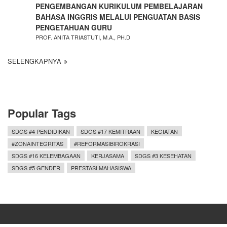
PENGEMBANGAN KURIKULUM PEMBELAJARAN
BAHASA INGGRIS MELALUI PENGUATAN BASIS
PENGETAHUAN GURU
PROF. ANITA TRIASTUTI, M.A., PH.D
SELENGKAPNYA
Popular Tags
SDGS #4 PENDIDIKAN
SDGS #17 KEMITRAAN
KEGIATAN
#ZONAINTEGRITAS
#REFORMASIBIROKRASI
SDGS #16 KELEMBAGAAN
KERJASAMA
SDGS #3 KESEHATAN
SDGS #5 GENDER
PRESTASI MAHASISWA