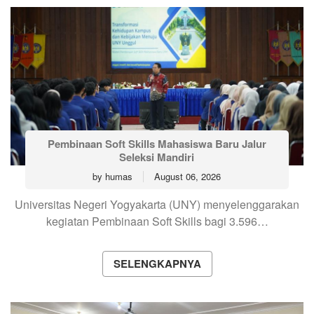
Pembinaan Soft Skills Mahasiswa Baru Jalur
Seleksi Mandiri
by
humas
August 06, 2026
Universitas Negeri Yogyakarta (UNY) menyelenggarakan
kegiatan Pembinaan Soft Skills bagi 3.596…
SELENGKAPNYA