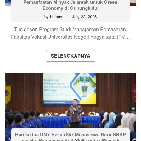
Pemanfaatan Minyak Jelantah untuk Green
Economy di Gunungkidul
by
humas
July 22, 2026
Tim dosen Program Studi Manajemen Pemasaran,
Fakultas Vokasi Universitas Negeri Yogyakarta (FV…
SELENGKAPNYA
Hari kedua UNY Bekali 857 Mahasiswa Baru SNBP
melalui Pembinaan Soft Skills untuk Menjadi