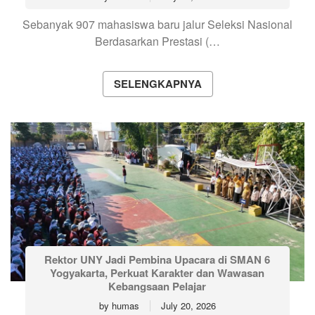
Sebanyak 907 mahasiswa baru jalur Seleksi Nasional
Berdasarkan Prestasi (…
SELENGKAPNYA
Rektor UNY Jadi Pembina Upacara di SMAN 6
Yogyakarta, Perkuat Karakter dan Wawasan
Kebangsaan Pelajar
by
humas
July 20, 2026