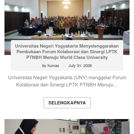
Universitas Negeri Yogyakarta Menyelenggarakan
Pembukaan Forum Kolaborasi dan Sinergi LPTK
PTNBH Menuju World Class University
by
humas
July 31, 2026
Universitas Negeri Yogyakarta (UNY) menggelar Forum
Kolaborasi dan Sinergi LPTK PTNBH Menuju…
SELENGKAPNYA