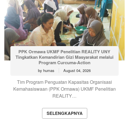
PPK Ormawa UKMF Penelitian REALITY UNY
Tingkatkan Kemandirian Gizi Masyarakat melalui
Program Curcuma-Action
by
humas
August 04, 2026
Tim Program Penguatan Kapasitas Organisasi
Kemahasiswaan (PPK Ormawa) UKMF Penelitian
REALITY…
SELENGKAPNYA