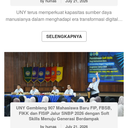
by
humas
July 21, 2026
UNY terus memperkuat kapasitas sumber daya
manusianya dalam menghadapi era transformasi digital…
SELENGKAPNYA
UNY Gembleng 907 Mahasiswa Baru FIP, FBSB,
FIKK dan FISIP Jalur SNBP 2026 dengan Soft
Skills Menuju Generasi Berdampak
by
humas
July 21, 2026