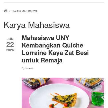
Breadcrumb
KARYA MAHASISWA
Karya Mahasiswa
Mahasiswa UNY
JUN
22
Kembangkan Quiche
2026
Lorraine Kaya Zat Besi
untuk Remaja
By
humas