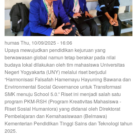
humas
Thu, 10/09/2025 - 16:06
Upaya mewujudkan pendidikan kejuruan yang
berwawasan global namun tetap berakar pada nilai
budaya lokal dilakukan oleh tim mahasiswa Universitas
Negeri Yogyakarta (UNY) melalui riset berjudul
“Harmonisasi Falsafah Hamemayu Hayuning Bawana dan
Environmental Social Governance untuk Transformasi
SMK menuju School 5.0.” Riset ini menjadi salah satu
program PKM-RSH (Program Kreativitas Mahasiswa -
Riset Sosial Humaniora) yang didanai oleh Direktorat
Pembelajaran dan Kemahasiswaan (Belmawa)
Kementerian Pendidikan Tinggi Sains dan Teknologi tahun
2025.