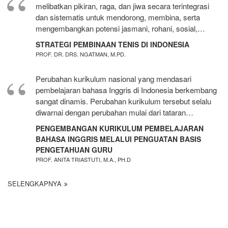
melibatkan pikiran, raga, dan jiwa secara terintegrasi
dan sistematis untuk mendorong, membina, serta
mengembangkan potensi jasmani, rohani, sosial,…
STRATEGI PEMBINAAN TENIS DI INDONESIA
PROF. DR. DRS. NGATMAN, M.PD.
Perubahan kurikulum nasional yang mendasari
pembelajaran bahasa Inggris di Indonesia berkembang
sangat dinamis. Perubahan kurikulum tersebut selalu
diwarnai dengan perubahan mulai dari tataran…
PENGEMBANGAN KURIKULUM PEMBELAJARAN
BAHASA INGGRIS MELALUI PENGUATAN BASIS
PENGETAHUAN GURU
PROF. ANITA TRIASTUTI, M.A., PH.D
SELENGKAPNYA