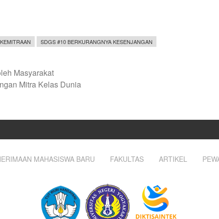
 KEMITRAAN
SDGS #10 BERKURANGNYA KESENJANGAN
oleh Masyarakat
ngan Mitra Kelas Dunia
ERIMAAN MAHASISWA BARU
FAKULTAS
ARTIKEL
PEW