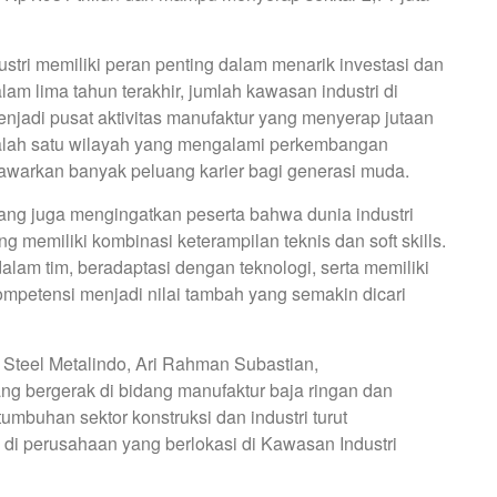
ri memiliki peran penting dalam menarik investasi dan
 lima tahun terakhir, jumlah kawasan industri di
enjadi pusat aktivitas manufaktur yang menyerap jutaan
salah satu wilayah yang mengalami perkembangan
awarkan banyak peluang karier bagi generasi muda.
ng juga mengingatkan peserta bahwa dunia industri
g memiliki kombinasi keterampilan teknis dan soft skills.
am tim, beradaptasi dengan teknologi, serta memiliki
mpetensi menjadi nilai tambah yang semakin dicari
 Steel Metalindo, Ari Rahman Subastian,
ng bergerak di bidang manufaktur baja ringan dan
tumbuhan sektor konstruksi dan industri turut
di perusahaan yang berlokasi di Kawasan Industri