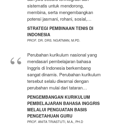
sistematis untuk mendorong,
membina, serta mengembangkan
potensi jasmani, rohani, sosial,…
STRATEGI PEMBINAAN TENIS DI
INDONESIA
PROF. DR. DRS. NGATMAN, M.PD.
Perubahan kurikulum nasional yang
mendasari pembelajaran bahasa
Inggris di Indonesia berkembang
sangat dinamis. Perubahan kurikulum
tersebut selalu diwarnai dengan
perubahan mulai dari tataran…
PENGEMBANGAN KURIKULUM
PEMBELAJARAN BAHASA INGGRIS
MELALUI PENGUATAN BASIS
PENGETAHUAN GURU
PROF. ANITA TRIASTUTI, M.A., PH.D