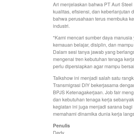
Ari menjelaskan bahwa PT Auri Steel
kualitas, efisiensi, dan keberlanjuta
bahwa perusahaan terus membuka ke
industri.
"Kami mencari sumber daya manusia ya
kemauan belajar, disiplin, dan mampu
Dalam sesi tanya jawab yang berlangs
mengenai tren kebutuhan tenaga kerja,
perlu dipersiapkan agar mampu bersain
Talkshow ini menjadi salah satu rang
Transmigrasi DIY bekerjasama denga
BPJS Ketenagakerjaan. Job fair meng
dan kebutuhan tenaga kerja sebanyak
kegiatan ini juga menjadi sarana ba
memahami dinamika dunia kerja langsun
Penulis
Dedy