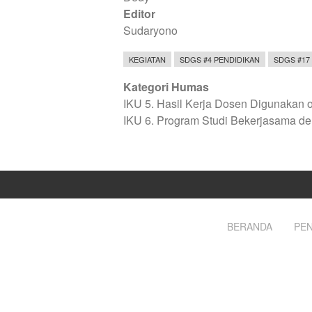
Editor
Sudaryono
KEGIATAN
SDGS #4 PENDIDIKAN
SDGS #17
Kategori Humas
IKU 5. Hasil Kerja Dosen Digunakan 
IKU 6. Program Studi Bekerjasama de
BERANDA
PEN
Footer
menu