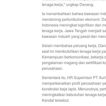
tenaga kerja," ungkap Danang.
Ia menambahkan bahwa kawasan indust
mendorong pertumbuhan ekonomi. Dalam
Indonesia meningkat signifikan dan m
tenaga kerja. Jawa Tengah menjadi 
kawasan industri yang pesat dan men
Selain membahas peluang kerja, Dana
saat ini membutuhkan tenaga kerja yan
Kemampuan berkomunikasi, bekerja dal
pengalaman magang dan sertifikasi ko
perusahaan.
Sementara itu, HR Supervisor PT Auri
memperkenalkan profil perusahaan ya
konstruksi baja lapis. Menurutnya, per
meningkatkan kebutuhan tenaga kerja 
Kendal tersebut.