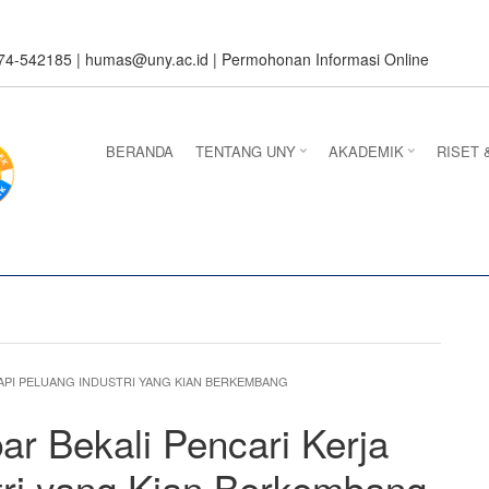
274-542185 |
humas@uny.ac.id
|
Permohonan Informasi Online
BERANDA
TENTANG UNY
AKADEMIK
RISET 
DAPI PELUANG INDUSTRI YANG KIAN BERKEMBANG
ar Bekali Pencari Kerja
tri yang Kian Berkembang