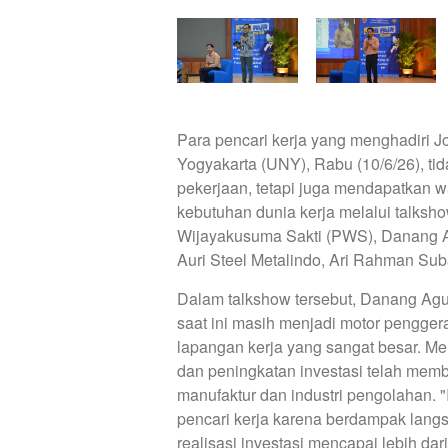
Para pencari kerja yang menghadiri Jo
Yogyakarta (UNY), Rabu (10/6/26), t
pekerjaan, tetapi juga mendapatkan
kebutuhan dunia kerja melalui talks
Wijayakusuma Sakti (PWS), Danang Ag
Auri Steel Metalindo, Ari Rahman Sub
Dalam talkshow tersebut, Danang Agun
saat ini masih menjadi motor pengge
lapangan kerja yang sangat besar. Me
dan peningkatan investasi telah memb
manufaktur dan industri pengolahan. "I
pencari kerja karena berdampak lang
realisasi investasi mencapai lebih da