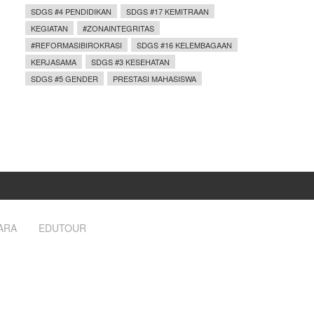
SDGS #4 PENDIDIKAN
SDGS #17 KEMITRAAN
KEGIATAN
#ZONAINTEGRITAS
#REFORMASIBIROKRASI
SDGS #16 KELEMBAGAAN
KERJASAMA
SDGS #3 KESEHATAN
SDGS #5 GENDER
PRESTASI MAHASISWA
ARA
EDUTOUR