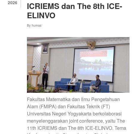
2026
ICRIEMS dan The 8th ICE-
2026
ELINVO
By
humas
Fakultas Matematika dan Ilmu Pengetahuan
Alam (FMIPA) dan Fakultas Teknik (FT)
Universitas Negeri Yogyakarta berkolaborasi
menyelenggarakan joint conference, yaitu The
11th ICRIEMS dan The 8th ICE-ELINVO. Tema