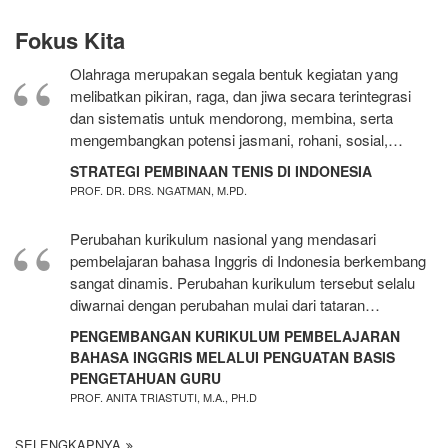
Fokus Kita
Olahraga merupakan segala bentuk kegiatan yang
melibatkan pikiran, raga, dan jiwa secara terintegrasi
dan sistematis untuk mendorong, membina, serta
mengembangkan potensi jasmani, rohani, sosial,…
STRATEGI PEMBINAAN TENIS DI INDONESIA
PROF. DR. DRS. NGATMAN, M.PD.
Perubahan kurikulum nasional yang mendasari
pembelajaran bahasa Inggris di Indonesia berkembang
sangat dinamis. Perubahan kurikulum tersebut selalu
diwarnai dengan perubahan mulai dari tataran…
PENGEMBANGAN KURIKULUM PEMBELAJARAN
BAHASA INGGRIS MELALUI PENGUATAN BASIS
PENGETAHUAN GURU
PROF. ANITA TRIASTUTI, M.A., PH.D
SELENGKAPNYA