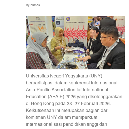
GREENMETRIC
By
humas
PTKI
2026
Universitas Negeri Yogyakarta (UNY)
berpartisipasi dalam konferensi internasional
Asia-Pacific Association for International
Education (APAIE) 2026 yang diselenggarakan
di Hong Kong pada 23–27 Februari 2026.
Keikutsertaan ini merupakan bagian dari
komitmen UNY dalam memperkuat
internasionalisasi pendidikan tinggi dan