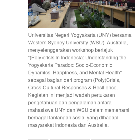
Universitas Negeri Yogyakarta (UNY) bersama
Western Sydney University (WSU), Australia,
menyelenggarakan workshop bertajuk
“(Poly)crisis in Indonesia: Understanding the
Yogyakarta Paradox: Socio-Economic
Dynamics, Happiness, and Mental Health”
sebagai bagian dari program (Poly)Crisis,
Cross-Cultural Responses & Resilience.
Kegiatan ini menjadi wadah pertukaran
pengetahuan dan pengalaman antara
mahasiswa UNY dan WSU dalam memahami
berbagai tantangan sosial yang dihadapi
masyarakat Indonesia dan Australia.