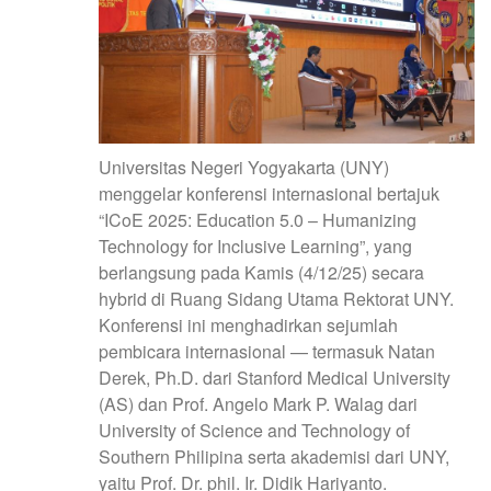
Universitas Negeri Yogyakarta (UNY)
menggelar konferensi internasional bertajuk
“ICoE 2025: Education 5.0 – Humanizing
Technology for Inclusive Learning”, yang
berlangsung pada Kamis (4/12/25) secara
hybrid di Ruang Sidang Utama Rektorat UNY.
Konferensi ini menghadirkan sejumlah
pembicara internasional — termasuk Natan
Derek, Ph.D. dari Stanford Medical University
(AS) dan Prof. Angelo Mark P. Walag dari
University of Science and Technology of
Southern Philipina serta akademisi dari UNY,
yaitu Prof. Dr. phil. Ir. Didik Hariyanto.