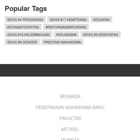
Popular Tags
SDGS #4 PENDIDIKAN
SDGS #17 KEMITRAAN
KEGIATAN
#ZONAINTEGRITAS
#REFORMASIBIROKRASI
SDGS #16 KELEMBAGAAN
KERJASAMA
SDGS #3 KESEHATAN
SDGS #5 GENDER
PRESTASI MAHASISWA
Footer
BERANDA
PENERIMAAN MAHASISWA BARU
menu
FAKULTAS
ARTIKEL