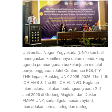
Universitas Negeri Yogyakarta (UNY) kembali
menegaskan komitmennya dalam mendukung
agenda pembangunan berkelanjutan melalui
penyelenggaraan Joint Conference EQUITY
THE Impact Ranking UNY 2025–2026: The 11th
ICRIEMS & The 8th ICE-ELINVO. Kegiatan
internasional ini akan berlangsung pada 2–4
Juni 2026 di Gedung Magister dan Doktor
FMIPA UNY, serta digelar secara hybrid,
memadukan format luring dan daring.