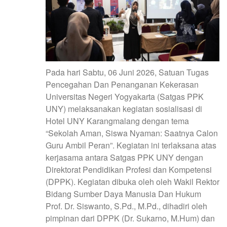
Pada hari Sabtu, 06 Juni 2026, Satuan Tugas
Pencegahan Dan Penanganan Kekerasan
Universitas Negeri Yogyakarta (Satgas PPK
UNY) melaksanakan kegiatan sosialisasi di
Hotel UNY Karangmalang dengan tema
“Sekolah Aman, Siswa Nyaman: Saatnya Calon
Guru Ambil Peran”. Kegiatan ini terlaksana atas
kerjasama antara Satgas PPK UNY dengan
Direktorat Pendidikan Profesi dan Kompetensi
(DPPK). Kegiatan dibuka oleh oleh Wakil Rektor
Bidang Sumber Daya Manusia Dan Hukum
Prof. Dr. Siswanto, S.Pd., M.Pd., dihadiri oleh
pimpinan dari DPPK (Dr. Sukarno, M.Hum) dan