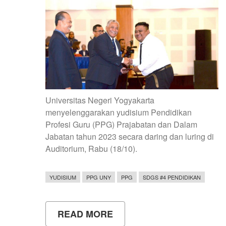
Universitas Negeri Yogyakarta
menyelenggarakan yudisium Pendidikan
Profesi Guru (PPG) Prajabatan dan Dalam
Jabatan tahun 2023 secara daring dan luring di
Auditorium, Rabu (18/10).
YUDISIUM
PPG UNY
PPG
SDGS #4 PENDIDIKAN
READ MORE
ABOUT
YUDISIUM