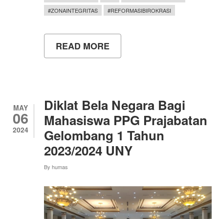
#ZONAINTEGRITAS
#REFORMASIBIROKRASI
READ MORE
ABOUT
SEMINAR
NASIONAL
PPG
UNY
Diklat Bela Negara Bagi
MAY
06
Mahasiswa PPG Prajabatan
2024
Gelombang 1 Tahun
2023/2024 UNY
By
humas