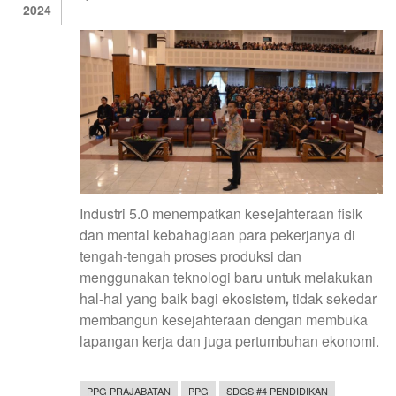
2024
Industri 5.0 menempatkan kesejahteraan fisik
dan mental kebahagiaan para pekerjanya di
tengah-tengah proses produksi dan
menggunakan teknologi baru untuk melakukan
hal-hal yang baik bagi ekosistem
,
tidak sekedar
membangun kesejahteraan dengan membuka
lapangan kerja dan juga pertumbuhan ekonomi.
PPG PRAJABATAN
PPG
SDGS #4 PENDIDIKAN