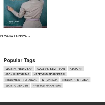
PEWARA LAINNYA
Popular Tags
SDGS #4 PENDIDIKAN
SDGS #17 KEMITRAAN
KEGIATAN
#ZONAINTEGRITAS
#REFORMASIBIROKRASI
SDGS #16 KELEMBAGAAN
KERJASAMA
SDGS #3 KESEHATAN
SDGS #5 GENDER
PRESTASI MAHASISWA