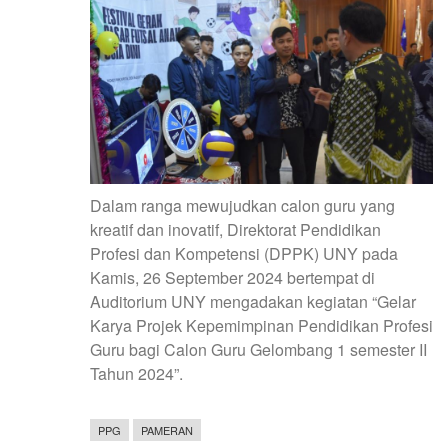
UNY)
TAHUN
2026
Dalam ranga mewujudkan calon guru yang
kreatif dan inovatif, Direktorat Pendidikan
Profesi dan Kompetensi (DPPK) UNY pada
Kamis, 26 September 2024 bertempat di
Auditorium UNY mengadakan kegiatan “Gelar
Karya Projek Kepemimpinan Pendidikan Profesi
Guru bagi Calon Guru Gelombang 1 semester II
Tahun 2024”.
PPG
PAMERAN