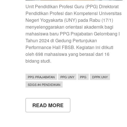
Unit Pendidikan Profesi Guru (PPG) Direktorat
Pendidikan Profesi dan Kompetensi Universitas
Negeri Yogyakarta (UNY) pada Rabu (17/1)
menyelenggarakan orientasi akademik bagi
mahasiswa baru PPG Prajabatan Gelombang I
Tahun 2024 di Gedung Pertunjukan
Performance Hall FBSB. Kegiatan ini diikuti
oleh 698 mahasiswa yang berasal dari 16
bidang studi.
PPG PRAJABATAN
PPG UNY
PPG
DPPK UNY
SDGS #4 PENDIDIKAN
READ MORE
ABOUT
698
MAHASISWA
MENGIKUTI
ORIENTASI