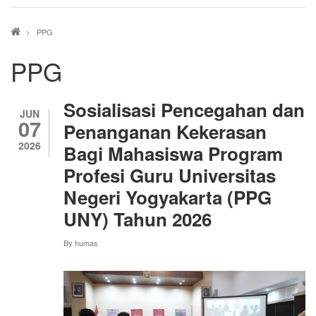
Breadcrumb
PPG
PPG
Sosialisasi Pencegahan dan
JUN
07
Penanganan Kekerasan
2026
Bagi Mahasiswa Program
Profesi Guru Universitas
Negeri Yogyakarta (PPG
UNY) Tahun 2026
By
humas