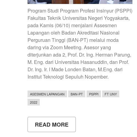
Program Studi Program Profesi Insinyur (PSPPI)
Fakultas Teknik Universitas Negeri Yogyakarta,
pada Kamis (06/10) menjalani Assesmen
Lapangan oleh Badan Akreditasi Nasional
Perguruan Tinggi (BAN-PT) melalui moda
daring via Zoom Meeting. Asesor yang
diterjunkan ada 2, Prof. Dr. Ing. Herman Parung,
M. Eng. dari Universitas Hasanuddin, dan Prof.
Dr. Ing. Ir. I Made Londen Batan, M.Eng. dari
Institut Teknologi Sepuluh Nopember.
ASESMEN LAPANGAN
BAN-PT
PSPPI
FT UNY
2022
READ MORE
ABOUT
ASESMEN
LAPANGAN