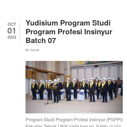
PROGRAM
STUDI
PROGRAM
PROFESI
Yudisium Program Studi
INSINYUR
OCT
01
Program Profesi Insinyur
2022
Batch 07
By
humas
Program Studi Program Profesi Insinyur (PSPPI)
Fakultas Teknik UNY pada hari ini, Sabtu (1/10)