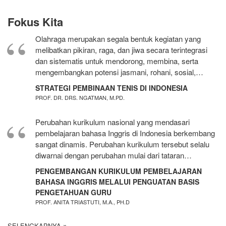
Fokus Kita
Olahraga merupakan segala bentuk kegiatan yang
melibatkan pikiran, raga, dan jiwa secara terintegrasi
dan sistematis untuk mendorong, membina, serta
mengembangkan potensi jasmani, rohani, sosial,…
STRATEGI PEMBINAAN TENIS DI INDONESIA
PROF. DR. DRS. NGATMAN, M.PD.
Perubahan kurikulum nasional yang mendasari
pembelajaran bahasa Inggris di Indonesia berkembang
sangat dinamis. Perubahan kurikulum tersebut selalu
diwarnai dengan perubahan mulai dari tataran…
PENGEMBANGAN KURIKULUM PEMBELAJARAN
BAHASA INGGRIS MELALUI PENGUATAN BASIS
PENGETAHUAN GURU
PROF. ANITA TRIASTUTI, M.A., PH.D
SELENGKAPNYA