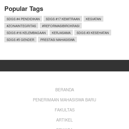
Popular Tags
SDGS #4 PENDIDIKAN
SDGS #17 KEMITRAAN
KEGIATAN
#ZONAINTEGRITAS
#REFORMASIBIROKRASI
SDGS #16 KELEMBAGAAN
KERJASAMA
SDGS #3 KESEHATAN
SDGS #5 GENDER
PRESTASI MAHASISWA
Footer
BERANDA
PENERIMAAN MAHASISWA BARU
menu
FAKULTAS
ARTIKEL