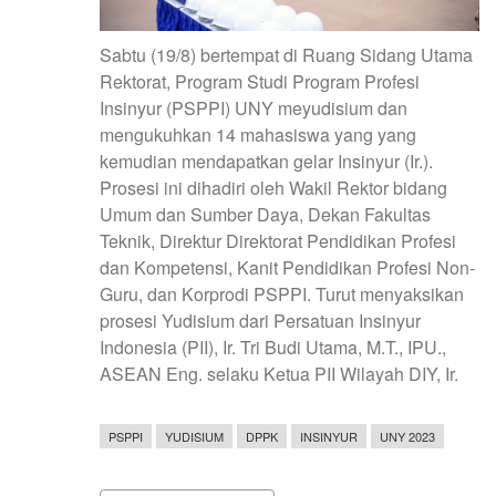
Sabtu (19/8) bertempat di Ruang Sidang Utama
Rektorat, Program Studi Program Profesi
Insinyur (PSPPI) UNY meyudisium dan
mengukuhkan 14 mahasiswa yang yang
kemudian mendapatkan gelar Insinyur (Ir.).
Prosesi ini dihadiri oleh Wakil Rektor bidang
Umum dan Sumber Daya, Dekan Fakultas
Teknik, Direktur Direktorat Pendidikan Profesi
dan Kompetensi, Kanit Pendidikan Profesi Non-
Guru, dan Korprodi PSPPI. Turut menyaksikan
prosesi Yudisium dari Persatuan Insinyur
Indonesia (PII), Ir. Tri Budi Utama, M.T., IPU.,
ASEAN Eng. selaku Ketua PII Wilayah DIY, Ir.
PSPPI
YUDISIUM
DPPK
INSINYUR
UNY 2023