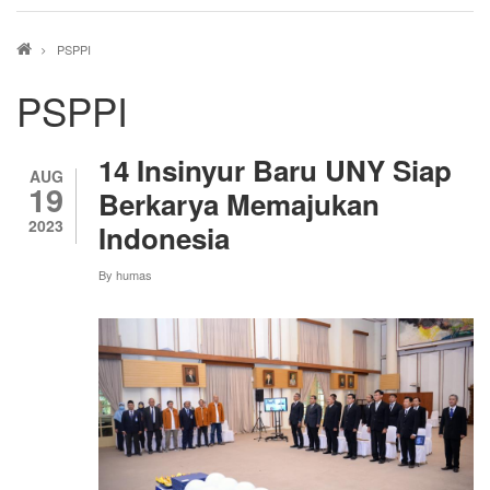
Breadcrumb
PSPPI
PSPPI
14 Insinyur Baru UNY Siap
AUG
19
Berkarya Memajukan
2023
Indonesia
By
humas