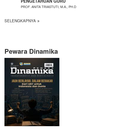
PENGETAHUAN GURU
PROF. ANITA TRIASTUTI, M.A., PH.D
SELENGKAPNYA
Pewara Dinamika