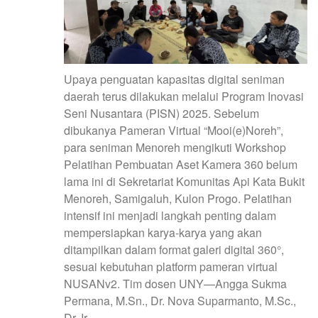
Upaya penguatan kapasitas digital seniman
daerah terus dilakukan melalui Program Inovasi
Seni Nusantara (PISN) 2025. Sebelum
dibukanya Pameran Virtual “Mooi(e)Noreh”,
para seniman Menoreh mengikuti Workshop
Pelatihan Pembuatan Aset Kamera 360 belum
lama ini di Sekretariat Komunitas Api Kata Bukit
Menoreh, Samigaluh, Kulon Progo. Pelatihan
intensif ini menjadi langkah penting dalam
mempersiapkan karya-karya yang akan
ditampilkan dalam format galeri digital 360°,
sesuai kebutuhan platform pameran virtual
NUSANv2. Tim dosen UNY—Angga Sukma
Permana, M.Sn., Dr. Nova Suparmanto, M.Sc.,
Dr. Ir.