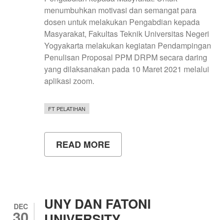
menumbuhkan motivasi dan semangat para
dosen untuk melakukan Pengabdian kepada
Masyarakat, Fakultas Teknik Universitas Negeri
Yogyakarta melakukan kegiatan Pendampingan
Penulisan Proposal PPM DRPM secara daring
yang dilaksanakan pada 10 Maret 2021 melalui
aplikasi zoom.
FT PELATIHAN
READ MORE
ABOUT
TINGKATKAN
SEMANGAT
PENGABDIAN,
FT
UNY
GELAR
UNY DAN FATONI
PELATIHAN
DEC
30
VIRTUAL
UNIVERSITY