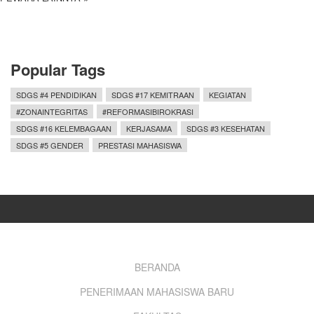
Popular Tags
SDGS #4 PENDIDIKAN
SDGS #17 KEMITRAAN
KEGIATAN
#ZONAINTEGRITAS
#REFORMASIBIROKRASI
SDGS #16 KELEMBAGAAN
KERJASAMA
SDGS #3 KESEHATAN
SDGS #5 GENDER
PRESTASI MAHASISWA
Footer
BERANDA
PENERIMAAN MAHASISWA BARU
menu