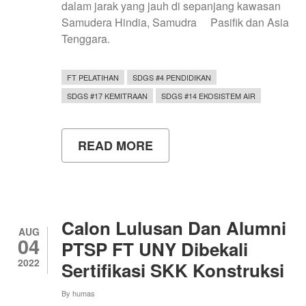
dalam jarak yang jauh di sepanjang kawasan
Samudera Hindia, Samudra Pasifik dan Asia
Tenggara.
FT PELATIHAN
SDGS #4 PENDIDIKAN
SDGS #17 KEMITRAAN
SDGS #14 EKOSISTEM AIR
READ MORE
ABOUT
ALAT
MONITORING
SARANG
PENYU
OTOMATIS
Calon Lulusan Dan Alumni
AUG
04
PTSP FT UNY Dibekali
2022
Sertifikasi SKK Konstruksi
By
humas