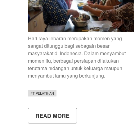
Hari raya lebaran merupakan momen yang
sangat ditunggu bagi sebagain besar
masyarakat di Indonesia. Dalam menyambut
momen itu, berbagai persiapan dilakukan
terutama hidangan untuk keluarga maupun
menyambut tamu yang berkunjung.
FT PELATIHAN
READ MORE
ABOUT
PELATIHAN
PENGOLAHAN
KUE
TUK