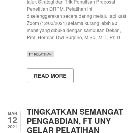
tajuk Strategi dan Trik Penulisan Proposal
Penelitian DRPM. Pelatihan ini
diselenggarakan secara daring melalui aplikasi
Zoom (12/03/2021) selama kurang lebih 90
menit yang dibuka dengan sambutan Dekan,
Prof. Herman Dwi Surjono, M.Sc., M.T., Ph.D.
FT PELATIHAN
READ MORE
ABOUT
FT
UNY
MAKSIMALKAN
KUALITAS
PENELITIAN
TINGKATKAN SEMANGAT
MAR
12
PENGABDIAN, FT UNY
2021
GELAR PELATIHAN