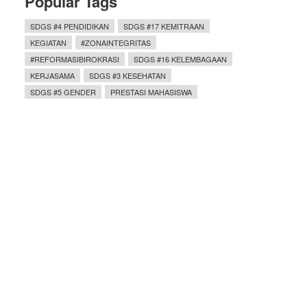
Popular Tags
SDGS #4 PENDIDIKAN
SDGS #17 KEMITRAAN
KEGIATAN
#ZONAINTEGRITAS
#REFORMASIBIROKRASI
SDGS #16 KELEMBAGAAN
KERJASAMA
SDGS #3 KESEHATAN
SDGS #5 GENDER
PRESTASI MAHASISWA