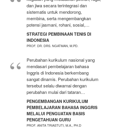
dan jiwa secara terintegrasi dan
sistematis untuk mendorong,
membina, serta mengembangkan
potensi jasmani, rohani, sosial,…
STRATEGI PEMBINAAN TENIS DI
INDONESIA
PROF. DR. DRS. NGATMAN, M.PD.
Perubahan kurikulum nasional yang
mendasari pembelajaran bahasa
Inggris di Indonesia berkembang
sangat dinamis. Perubahan kurikulum
tersebut selalu diwarnai dengan
perubahan mulai dari tataran…
PENGEMBANGAN KURIKULUM
PEMBELAJARAN BAHASA INGGRIS
MELALUI PENGUATAN BASIS
PENGETAHUAN GURU
PROF. ANITA TRIASTUTI, M.A., PH.D