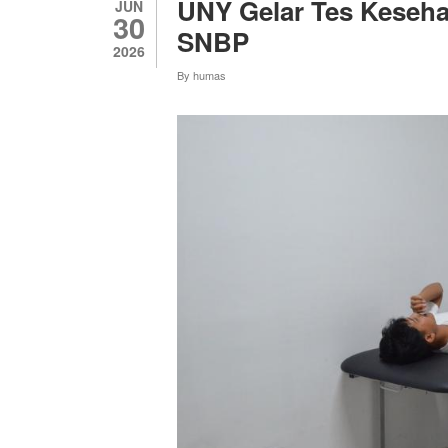
UNY Gelar Tes Keseha
JUN
30
SNBP
2026
By
humas