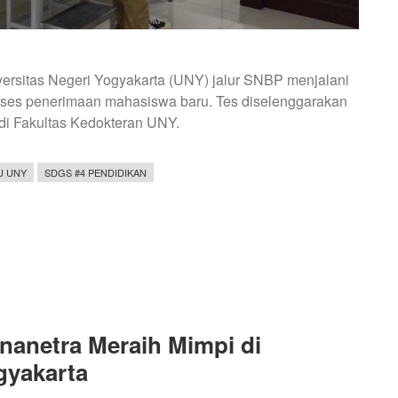
rsitas Negeri Yogyakarta (UNY) jalur SNBP menjalani
roses penerimaan mahasiswa baru. Tes diselenggarakan
 di Fakultas Kedokteran UNY.
U UNY
SDGS #4 PENDIDIKAN
nanetra Meraih Mimpi di
gyakarta