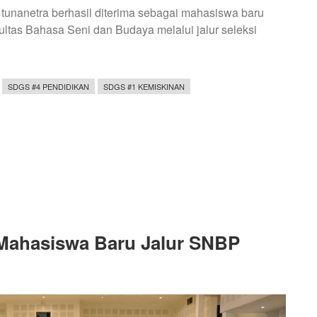
tunanetra berhasil diterima sebagai mahasiswa baru
ltas Bahasa Seni dan Budaya melalui jalur seleksi
SDGS #4 PENDIDIKAN
SDGS #1 KEMISKINAN
 Mahasiswa Baru Jalur SNBP