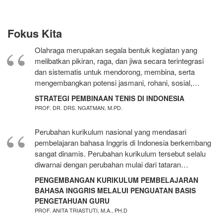
Fokus Kita
Olahraga merupakan segala bentuk kegiatan yang
melibatkan pikiran, raga, dan jiwa secara terintegrasi
dan sistematis untuk mendorong, membina, serta
mengembangkan potensi jasmani, rohani, sosial,…
STRATEGI PEMBINAAN TENIS DI INDONESIA
PROF. DR. DRS. NGATMAN, M.PD.
Perubahan kurikulum nasional yang mendasari
pembelajaran bahasa Inggris di Indonesia berkembang
sangat dinamis. Perubahan kurikulum tersebut selalu
diwarnai dengan perubahan mulai dari tataran…
PENGEMBANGAN KURIKULUM PEMBELAJARAN
BAHASA INGGRIS MELALUI PENGUATAN BASIS
PENGETAHUAN GURU
PROF. ANITA TRIASTUTI, M.A., PH.D