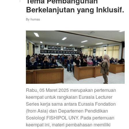
Tema Pembangunan
DESA
Berkelanjutan yang Inklusif.
By
humas
Rabu, 05 Maret 2025 merupakan pertemuan
keempat untuk rangkaian Eurasia Lecturer
Series kerja sama antara Eurasia Fondation
(from Asia) dan Departemen Pendidikan
Sosiologi FISHIPOL UNY. Pada pertemuan
keempat ini, materi pembahasan memiliki