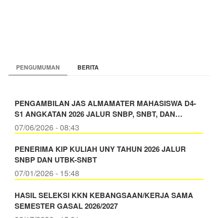
DESAIN
INDUSTRI
DI
KOTA
YOGYAKARTA
PENGUMUMAN
BERITA
PENGAMBILAN JAS ALMAMATER MAHASISWA D4-
S1 ANGKATAN 2026 JALUR SNBP, SNBT, DAN…
07/06/2026 - 08:43
PENERIMA KIP KULIAH UNY TAHUN 2026 JALUR
SNBP DAN UTBK-SNBT
07/01/2026 - 15:48
HASIL SELEKSI KKN KEBANGSAAN/KERJA SAMA
SEMESTER GASAL 2026/2027