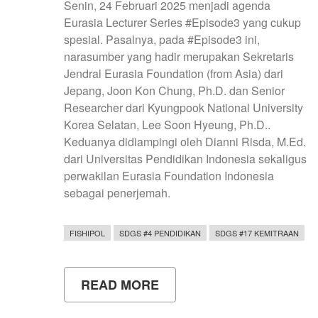
Senin, 24 Februari 2025 menjadi agenda
Eurasia Lecturer Series #Episode3 yang cukup
spesial. Pasalnya, pada #Episode3 ini,
narasumber yang hadir merupakan Sekretaris
Jendral Eurasia Foundation (from Asia) dari
Jepang, Joon Kon Chung, Ph.D. dan Senior
Researcher dari Kyungpook National University
Korea Selatan, Lee Soon Hyeung, Ph.D..
Keduanya didiampingi oleh Dianni Risda, M.Ed.
dari Universitas Pendidikan Indonesia sekaligus
perwakilan Eurasia Foundation Indonesia
sebagai penerjemah.
FISHIPOL
SDGS #4 PENDIDIKAN
SDGS #17 KEMITRAAN
READ MORE
ABOUT
KOLABORASI
LINTAS