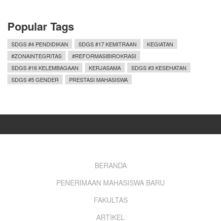
Popular Tags
SDGS #4 PENDIDIKAN
SDGS #17 KEMITRAAN
KEGIATAN
#ZONAINTEGRITAS
#REFORMASIBIROKRASI
SDGS #16 KELEMBAGAAN
KERJASAMA
SDGS #3 KESEHATAN
SDGS #5 GENDER
PRESTASI MAHASISWA
Footer
BERANDA
PENERIMAAN MAHASISWA BARU
menu
FAKULTAS
ARTIKEL