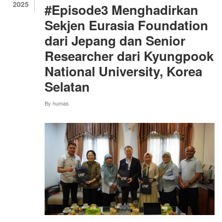
2025
#Episode3 Menghadirkan
INKLUSIF.
Sekjen Eurasia Foundation
dari Jepang dan Senior
Researcher dari Kyungpook
National University, Korea
Selatan
By
humas