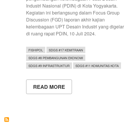
Industri Nasional (PDIN) di Kota Yogyakarta.
Kegiatan ini berlangsung dalam Focus Group
Discussion (FGD) laporan akhir kajian
kelembagaan UPT Desain Industri yang digelar
di ruang rapat PDIN, 10 Juli 2024.
FISHIPOL
SDGS #17 KEMITRAAN
SDGS #8 PEMBANGUNAN EKONOMI
SDGS #9 INFRASTRUKTUR
SDGS #11 KOMUNITAS KOTA
READ MORE
ABOUT
UNY
BERPERAN
AKTIF
DALAM
ASISTENSI
AHLI
PENGEMBANGAN
LEMBAGA