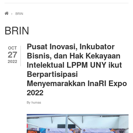
Breadcrumb
BRIN
BRIN
Pusat Inovasi, Inkubator
OCT
27
Bisnis, dan Hak Kekayaan
2022
Intelektual LPPM UNY ikut
Berpartisipasi
Menyemarakkan InaRI Expo
2022
By
humas