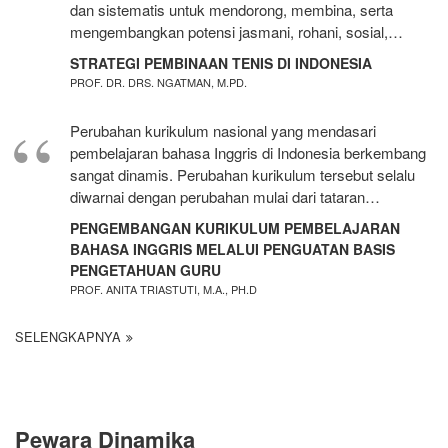
dan sistematis untuk mendorong, membina, serta
mengembangkan potensi jasmani, rohani, sosial,…
STRATEGI PEMBINAAN TENIS DI INDONESIA
PROF. DR. DRS. NGATMAN, M.PD.
Perubahan kurikulum nasional yang mendasari
pembelajaran bahasa Inggris di Indonesia berkembang
sangat dinamis. Perubahan kurikulum tersebut selalu
diwarnai dengan perubahan mulai dari tataran…
PENGEMBANGAN KURIKULUM PEMBELAJARAN
BAHASA INGGRIS MELALUI PENGUATAN BASIS
PENGETAHUAN GURU
PROF. ANITA TRIASTUTI, M.A., PH.D
SELENGKAPNYA
Pewara Dinamika