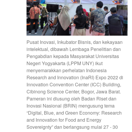
Pusat Inovasi, Inkubator Bisnis, dan kekayaan
intelektual, dibawah Lembaga Penelitian dan
Pengabdian kepada Masyarakat Universitas
Negeri Yogyakarta (LPPM UNY) ikut
menyemarakkan perhelatan Indonesia
Research and Innovation (InaRI) Expo 2022 di
Innovation Convention Center (ICC) Building,
Cibinong Science Center, Bogor, Jawa Barat.
Pameran ini diusung oleh Badan Riset dan
Inovasi Nasional (BRIN) mengusung tema
“Digital, Blue, and Green Economy: Research
and Innovation for Food and Energy
Sovereignty” dan berlangsung mulai 27 - 30