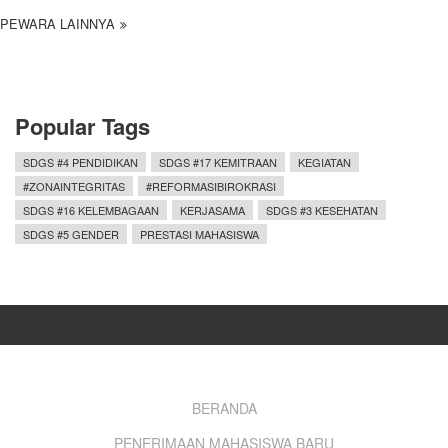
PEWARA LAINNYA
Popular Tags
SDGS #4 PENDIDIKAN
SDGS #17 KEMITRAAN
KEGIATAN
#ZONAINTEGRITAS
#REFORMASIBIROKRASI
SDGS #16 KELEMBAGAAN
KERJASAMA
SDGS #3 KESEHATAN
SDGS #5 GENDER
PRESTASI MAHASISWA
Footer
BERANDA
PENERIMAAN MAHASISWA BARU