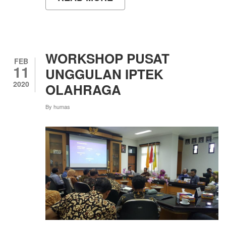
SEMINAR
INSTRUMEN
PKM
TERDANAI
WORKSHOP PUSAT
FEB
11
UNGGULAN IPTEK
2020
OLAHRAGA
By
humas