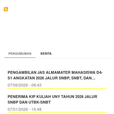
SEBAGAI
SARANA
PEMUTAKHIRAN
ILMU
KEOLAHRAGAAN
PENGUMUMAN
BERITA
PENGAMBILAN JAS ALMAMATER MAHASISWA D4-
S1 ANGKATAN 2026 JALUR SNBP, SNBT, DAN…
07/06/2026 - 08:43
PENERIMA KIP KULIAH UNY TAHUN 2026 JALUR
SNBP DAN UTBK-SNBT
07/01/2026 - 15:48