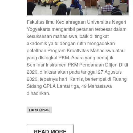
Fakultas Ilmu Keolahragaan Universitas Negeri
Yogyakarta mengambil peranan terbesar dalam
kesuksesan mahasiswa, baik di tingkat
akademik yaitu dengan rutin mengadakan
pelatihan Program Kreativitas Mahasiswa atau
yang disingkat PKM. Acara yang bertajuk
Seminar Instrumen PKM Pendanaan Ditjen Dikti
2020, dilaksanakan pada tanggal 27 Agustus
2020, tepatnya hari Kamis, bertempat di Ruang
Sidang GPLA Lantai tiga, 49 Mahasiswa
dihadirkan.
FIK SEMINAR
READ MORE
ABOUT