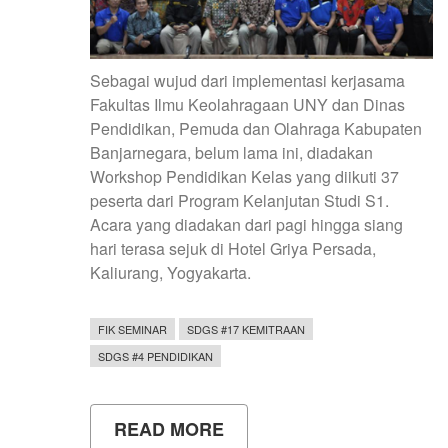
Sebagai wujud dari implementasi kerjasama
Fakultas Ilmu Keolahragaan UNY dan Dinas
Pendidikan, Pemuda dan Olahraga Kabupaten
Banjarnegara, belum lama ini, diadakan
Workshop Pendidikan Kelas yang diikuti 37
peserta dari Program Kelanjutan Studi S1.
Acara yang diadakan dari pagi hingga siang
hari terasa sejuk di Hotel Griya Persada,
Kaliurang, Yogyakarta.
FIK SEMINAR
SDGS #17 KEMITRAAN
SDGS #4 PENDIDIKAN
READ MORE
ABOUT
WORKSHOP