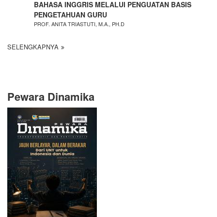
BAHASA INGGRIS MELALUI PENGUATAN BASIS
PENGETAHUAN GURU
PROF. ANITA TRIASTUTI, M.A., PH.D
SELENGKAPNYA
Pewara Dinamika