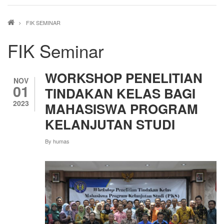
Breadcrumb
FIK SEMINAR
FIK Seminar
WORKSHOP PENELITIAN
NOV
01
TINDAKAN KELAS BAGI
2023
MAHASISWA PROGRAM
KELANJUTAN STUDI
By
humas