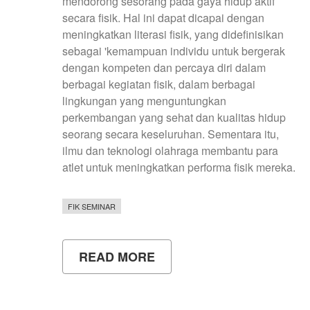
mendorong sesorang pada gaya hidup aktif
secara fisik. Hal ini dapat dicapai dengan
meningkatkan literasi fisik, yang didefinisikan
sebagai 'kemampuan individu untuk bergerak
dengan kompeten dan percaya diri dalam
berbagai kegiatan fisik, dalam berbagai
lingkungan yang menguntungkan
perkembangan yang sehat dan kualitas hidup
seorang secara keseluruhan. Sementara itu,
ilmu dan teknologi olahraga membantu para
atlet untuk meningkatkan performa fisik mereka.
FIK SEMINAR
READ MORE
ABOUT
YISHPESS
DAN
COIS
2019