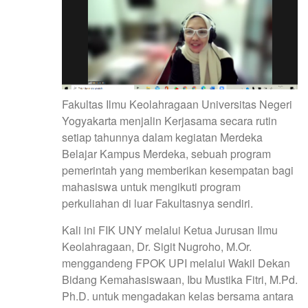
Fakultas Ilmu Keolahragaan Universitas Negeri
Yogyakarta menjalin Kerjasama secara rutin
setiap tahunnya dalam kegiatan Merdeka
Belajar Kampus Merdeka, sebuah program
pemerintah yang memberikan kesempatan bagi
mahasiswa untuk mengikuti program
perkuliahan di luar Fakultasnya sendiri.
Kali ini FIK UNY melalui Ketua Jurusan Ilmu
Keolahragaan, Dr. Sigit Nugroho, M.Or.
menggandeng FPOK UPI melalui Wakil Dekan
Bidang Kemahasiswaan, Ibu Mustika Fitri, M.Pd.
Ph.D. untuk mengadakan kelas bersama antara