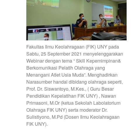
Fakultas Ilmu Keolahragaan (FIK) UNY pada
Sabtu, 25 September 2021 menyelenggarakan
Webinar dengan tema “ Skill Kepemimpinan&
Berkomunikasi Pelatih Olahraga yang
Menangani Atlet Usia Muda”. Menghadirkan
Narasumber handal dibidang olahraga seperti,
Prof. Dr. Siswantoyo, M.Kes., ( Guru Besar
Pendidikan Kepelatihan FIK UNY) , Nawan
Primasoni, M.Or (ketua Sekolah Labolatorium
Olahraga FIK UNY) serta moderator Dr.
Sulistiyono, M.Pd (Dosen Ilmu Keolahragaan
FIK UNY).