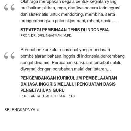
Olahraga merupakan segala bentuk kegiatan yang
melibatkan pikiran, raga, dan jiwa secara terintegrasi
dan sistematis untuk mendorong, membina, serta
mengembangkan potensi jasmani, rohani, sosial,…
STRATEGI PEMBINAAN TENIS DI INDONESIA
PROF. DR. DRS. NGATMAN, M.PD.
Perubahan kurikulum nasional yang mendasari
pembelajaran bahasa Inggris di Indonesia berkembang
sangat dinamis. Perubahan kurikulum tersebut selalu
diwarnai dengan perubahan mulai dari tataran…
PENGEMBANGAN KURIKULUM PEMBELAJARAN
BAHASA INGGRIS MELALUI PENGUATAN BASIS
PENGETAHUAN GURU
PROF. ANITA TRIASTUTI, M.A., PH.D
SELENGKAPNYA