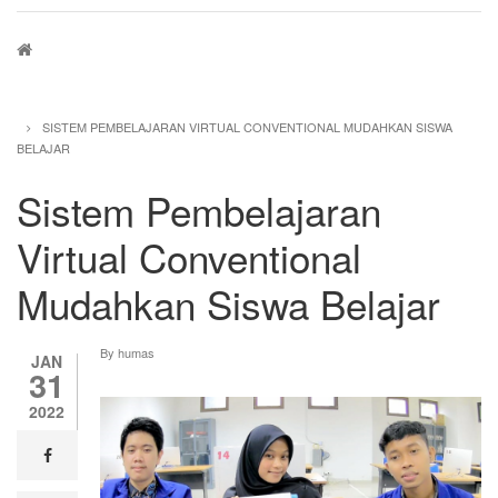
Breadcrumb
SISTEM PEMBELAJARAN VIRTUAL CONVENTIONAL MUDAHKAN SISWA
BELAJAR
Sistem Pembelajaran
Virtual Conventional
Mudahkan Siswa Belajar
By
humas
JAN
31
2022
facebook