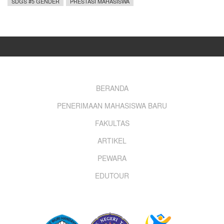
SDGS #5 GENDER
PRESTASI MAHASISWA
Footer
BERANDA
PENERIMAAN MAHASISWA BARU
menu
FAKULTAS
ARTIKEL
PEWARA
EDUTOUR