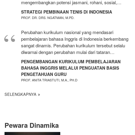
mengembangkan potensi jasmani, rohani, sosial,…
STRATEGI PEMBINAAN TENIS DI INDONESIA
PROF. DR. DRS. NGATMAN, M.PD.
Perubahan kurikulum nasional yang mendasari
pembelajaran bahasa Inggris di Indonesia berkembang
sangat dinamis. Perubahan kurikulum tersebut selalu
diwarnai dengan perubahan mulai dari tataran…
PENGEMBANGAN KURIKULUM PEMBELAJARAN
BAHASA INGGRIS MELALUI PENGUATAN BASIS
PENGETAHUAN GURU
PROF. ANITA TRIASTUTI, M.A., PH.D
SELENGKAPNYA
Pewara Dinamika