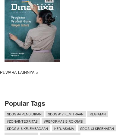
PEWARA LAINNYA
Popular Tags
SDGS #4 PENDIDIKAN
SDGS #17 KEMITRAAN
KEGIATAN
#ZONAINTEGRITAS
#REFORMASIBIROKRASI
SDGS #16 KELEMBAGAAN
KERJASAMA
SDGS #3 KESEHATAN