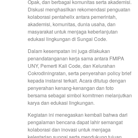
Opak, dan berbagai komunitas serta akademisi.
Diskusi menghasilkan rekomendasi penguatan
kolaborasi pentahelix antara pemerintah,
akademisi, komunitas, dunia usaha, dan
masyarakat untuk menjaga keberlanjutan
edukasi lingkungan di Sungai Code.
Dalam kesempatan ini juga dilakukan
penandatanganan kerja sama antara FMIPA
UNY, Pemerti Kali Code, dan Kelurahan
Cokrodiningratan, serta penyerahan policy brief
kepada instansi terkait. Acara ditutup dengan
penyerahan kenang-kenangan dan foto
bersama sebagai simbol komitmen melanjutkan
karya dan edukasi lingkungan.
Kegiatan ini menegaskan kembali bahwa dari
pengalaman bencana dapat lahir semangat
kolaborasi dan inovasi untuk menjaga
kelestarian sungai serta mendukung tujuan