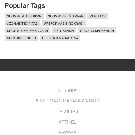
Popular Tags
SDGS #4 PENDIDIKAN
SDGS #17 KEMITRAAN
KEGIATAN
#ZONAINTEGRITAS
#REFORMASIBIROKRASI
SDGS #16 KELEMBAGAAN
KERJASAMA
SDGS #3 KESEHATAN
SDGS #5 GENDER
PRESTASI MAHASISWA
Footer
BERANDA
PENERIMAAN MAHASISWA BARU
menu
FAKULTAS
ARTIKEL
PEWARA