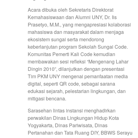
Acara dibuka oleh Sekretaris Direktorat
Kemahasiswaan dan Alumni UNY, Dr. Iis
Prasetyo, M.M., yang mengapresiasi kolaborasi
mahasiswa dan masyarakat dalam menjaga
ekosistem sungai serta mendorong
keberlanjutan program Sekolah Sungai Code.
Komunitas Pemerti Kali Code kemudian
membawakan sesi refleksi “Mengenang Lahar
Dingin 2010”, dilanjutkan dengan presentasi
Tim PKM UNY mengenai pemanfaatan media
digital, seperti QR code, sebagai sarana
edukasi sejarah, pelestarian lingkungan, dan
mitigasi bencana.
Sarasehan lintas instansi menghadirkan
perwakilan Dinas Lingkungan Hidup Kota
Yogyakarta, Dinas Pariwisata, Dinas
Pertanahan dan Tata Ruang DIY, BBWS Serayu