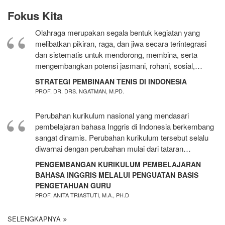
Fokus Kita
Olahraga merupakan segala bentuk kegiatan yang
melibatkan pikiran, raga, dan jiwa secara terintegrasi
dan sistematis untuk mendorong, membina, serta
mengembangkan potensi jasmani, rohani, sosial,…
STRATEGI PEMBINAAN TENIS DI INDONESIA
PROF. DR. DRS. NGATMAN, M.PD.
Perubahan kurikulum nasional yang mendasari
pembelajaran bahasa Inggris di Indonesia berkembang
sangat dinamis. Perubahan kurikulum tersebut selalu
diwarnai dengan perubahan mulai dari tataran…
PENGEMBANGAN KURIKULUM PEMBELAJARAN
BAHASA INGGRIS MELALUI PENGUATAN BASIS
PENGETAHUAN GURU
PROF. ANITA TRIASTUTI, M.A., PH.D
SELENGKAPNYA