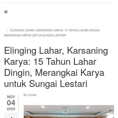
Breadcrumb
ELINGING LAHAR, KARSANING KARYA: 15 TAHUN LAHAR DINGIN,
MERANGKAI KARYA UNTUK SUNGAI LESTARI
Elinging Lahar, Karsaning
Karya: 15 Tahun Lahar
Dingin, Merangkai Karya
untuk Sungai Lestari
By
humas
NOV
04
2025