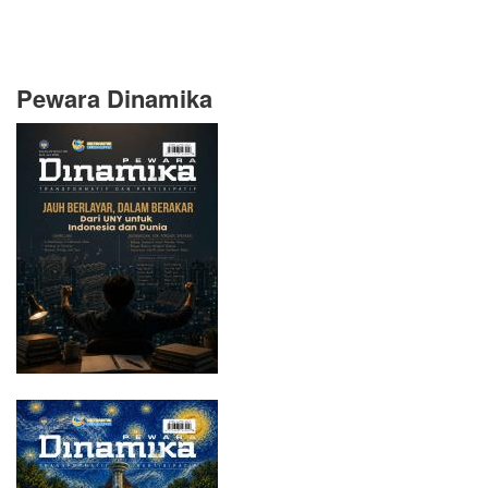
Pewara Dinamika