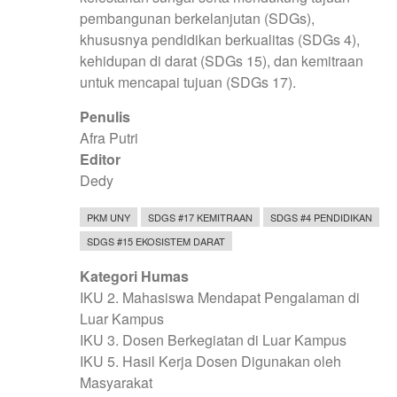
pembangunan berkelanjutan (SDGs),
khususnya pendidikan berkualitas (SDGs 4),
kehidupan di darat (SDGs 15), dan kemitraan
untuk mencapai tujuan (SDGs 17).
Penulis
Afra Putri
Editor
Dedy
PKM UNY
SDGS #17 KEMITRAAN
SDGS #4 PENDIDIKAN
SDGS #15 EKOSISTEM DARAT
Kategori Humas
IKU 2. Mahasiswa Mendapat Pengalaman di
Luar Kampus
IKU 3. Dosen Berkegiatan di Luar Kampus
IKU 5. Hasil Kerja Dosen Digunakan oleh
Masyarakat