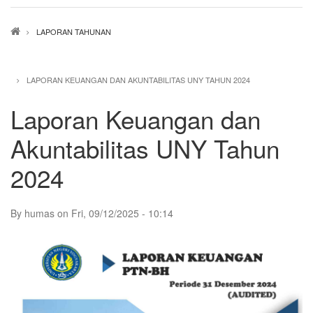
Breadcrumb
LAPORAN TAHUNAN
LAPORAN KEUANGAN DAN AKUNTABILITAS UNY TAHUN 2024
Laporan Keuangan dan
Akuntabilitas UNY Tahun
2024
By
humas
on
Fri, 09/12/2025 - 10:14