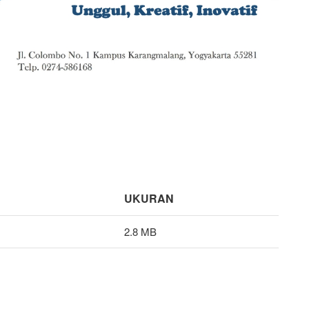
UKURAN
2.8 MB