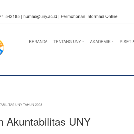
274-542185 |
humas@uny.ac.id
|
Permohonan Informasi Online
BERANDA
TENTANG UNY
AKADEMIK
RISET 
BILITAS UNY TAHUN 2023
 Akuntabilitas UNY