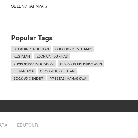
SELENGKAPNYA
Popular Tags
SDGS #4 PENDIDIKAN
SDGS #17 KEMITRAAN
KEGIATAN
#ZONAINTEGRITAS
#REFORMASIBIROKRASI
SDGS #16 KELEMBAGAAN
KERJASAMA
SDGS #3 KESEHATAN
SDGS #5 GENDER
PRESTASI MAHASISWA
ARA
EDUTOUR