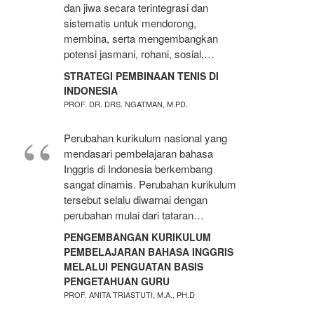
dan jiwa secara terintegrasi dan
sistematis untuk mendorong,
membina, serta mengembangkan
potensi jasmani, rohani, sosial,…
STRATEGI PEMBINAAN TENIS DI
INDONESIA
PROF. DR. DRS. NGATMAN, M.PD.
Perubahan kurikulum nasional yang
mendasari pembelajaran bahasa
Inggris di Indonesia berkembang
sangat dinamis. Perubahan kurikulum
tersebut selalu diwarnai dengan
perubahan mulai dari tataran…
PENGEMBANGAN KURIKULUM
PEMBELAJARAN BAHASA INGGRIS
MELALUI PENGUATAN BASIS
PENGETAHUAN GURU
PROF. ANITA TRIASTUTI, M.A., PH.D