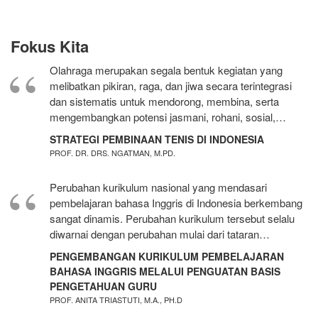
Fokus Kita
Olahraga merupakan segala bentuk kegiatan yang
melibatkan pikiran, raga, dan jiwa secara terintegrasi
dan sistematis untuk mendorong, membina, serta
mengembangkan potensi jasmani, rohani, sosial,…
STRATEGI PEMBINAAN TENIS DI INDONESIA
PROF. DR. DRS. NGATMAN, M.PD.
Perubahan kurikulum nasional yang mendasari
pembelajaran bahasa Inggris di Indonesia berkembang
sangat dinamis. Perubahan kurikulum tersebut selalu
diwarnai dengan perubahan mulai dari tataran…
PENGEMBANGAN KURIKULUM PEMBELAJARAN
BAHASA INGGRIS MELALUI PENGUATAN BASIS
PENGETAHUAN GURU
PROF. ANITA TRIASTUTI, M.A., PH.D