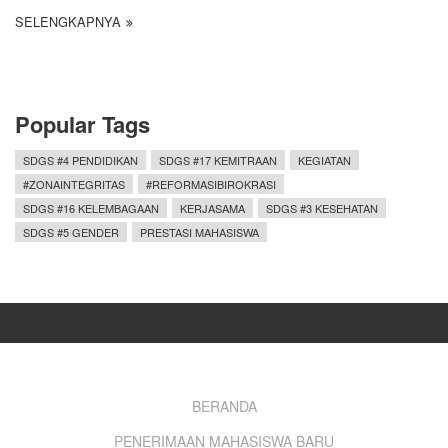
SELENGKAPNYA
Popular Tags
SDGS #4 PENDIDIKAN
SDGS #17 KEMITRAAN
KEGIATAN
#ZONAINTEGRITAS
#REFORMASIBIROKRASI
SDGS #16 KELEMBAGAAN
KERJASAMA
SDGS #3 KESEHATAN
SDGS #5 GENDER
PRESTASI MAHASISWA
Footer
BERANDA
PENERIMAAN MAHASISWA BARU