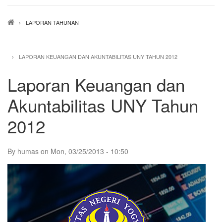
Breadcrumb
LAPORAN TAHUNAN
LAPORAN KEUANGAN DAN AKUNTABILITAS UNY TAHUN 2012
Laporan Keuangan dan
Akuntabilitas UNY Tahun
2012
By
humas
on
Mon, 03/25/2013 - 10:50