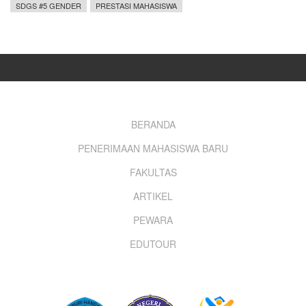
SDGS #5 GENDER
PRESTASI MAHASISWA
Footer
BERANDA
PENERIMAAN MAHASISWA BARU
menu
FAKULTAS
ARTIKEL
PEWARA
EDUTOUR