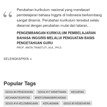
Perubahan kurikulum nasional yang mendasari
pembelajaran bahasa Inggris di Indonesia berkembang
sangat dinamis. Perubahan kurikulum tersebut selalu
diwarnai dengan perubahan mulai dari tataran…
PENGEMBANGAN KURIKULUM PEMBELAJARAN
BAHASA INGGRIS MELALUI PENGUATAN BASIS
PENGETAHUAN GURU
PROF. ANITA TRIASTUTI, M.A., PH.D
SELENGKAPNYA
Popular Tags
SDGS #4 PENDIDIKAN
SDGS #17 KEMITRAAN
KEGIATAN
#ZONAINTEGRITAS
#REFORMASIBIROKRASI
SDGS #16 KELEMBAGAAN
KERJASAMA
SDGS #3 KESEHATAN