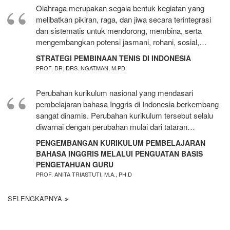
Olahraga merupakan segala bentuk kegiatan yang
melibatkan pikiran, raga, dan jiwa secara terintegrasi
dan sistematis untuk mendorong, membina, serta
mengembangkan potensi jasmani, rohani, sosial,…
STRATEGI PEMBINAAN TENIS DI INDONESIA
PROF. DR. DRS. NGATMAN, M.PD.
Perubahan kurikulum nasional yang mendasari
pembelajaran bahasa Inggris di Indonesia berkembang
sangat dinamis. Perubahan kurikulum tersebut selalu
diwarnai dengan perubahan mulai dari tataran…
PENGEMBANGAN KURIKULUM PEMBELAJARAN
BAHASA INGGRIS MELALUI PENGUATAN BASIS
PENGETAHUAN GURU
PROF. ANITA TRIASTUTI, M.A., PH.D
SELENGKAPNYA