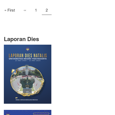
Pagination
First
« First
Previous
‹‹
Page
1
Current
2
page
page
page
Laporan Dies