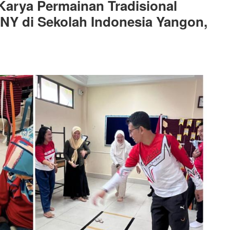
arya Permainan Tradisional
Y di Sekolah Indonesia Yangon,