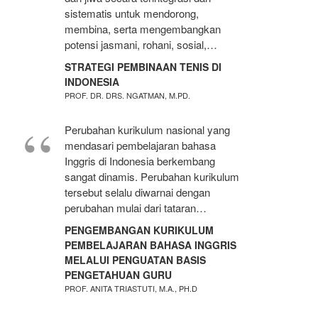
sistematis untuk mendorong,
membina, serta mengembangkan
potensi jasmani, rohani, sosial,…
STRATEGI PEMBINAAN TENIS DI
INDONESIA
PROF. DR. DRS. NGATMAN, M.PD.
Perubahan kurikulum nasional yang
mendasari pembelajaran bahasa
Inggris di Indonesia berkembang
sangat dinamis. Perubahan kurikulum
tersebut selalu diwarnai dengan
perubahan mulai dari tataran…
PENGEMBANGAN KURIKULUM
PEMBELAJARAN BAHASA INGGRIS
MELALUI PENGUATAN BASIS
PENGETAHUAN GURU
PROF. ANITA TRIASTUTI, M.A., PH.D