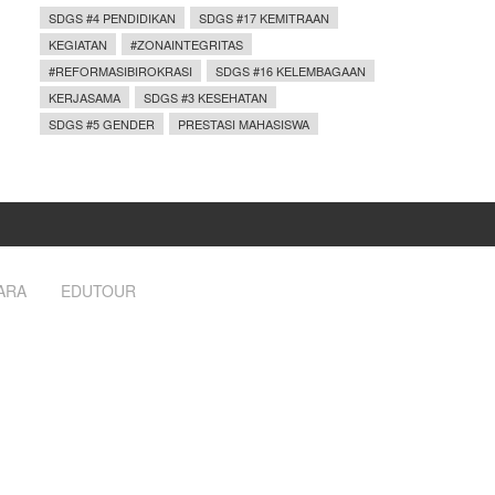
SDGS #4 PENDIDIKAN
SDGS #17 KEMITRAAN
KEGIATAN
#ZONAINTEGRITAS
#REFORMASIBIROKRASI
SDGS #16 KELEMBAGAAN
KERJASAMA
SDGS #3 KESEHATAN
SDGS #5 GENDER
PRESTASI MAHASISWA
ARA
EDUTOUR