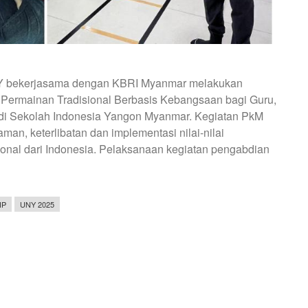
Y bekerjasama dengan KBRI Myanmar melakukan
Permainan Tradisional Berbasis Kebangsaan bagi Guru,
di Sekolah Indonesia Yangon Myanmar. Kegiatan PkM
an, keterlibatan dan implementasi nilai-nilai
ional dari Indonesia. Pelaksanaan kegiatan pengabdian
IP
UNY 2025
N