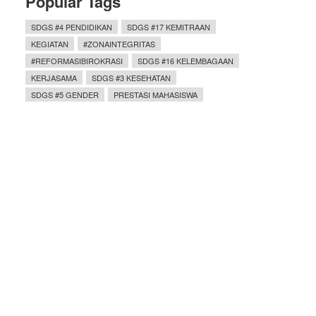
Popular Tags
SDGS #4 PENDIDIKAN
SDGS #17 KEMITRAAN
KEGIATAN
#ZONAINTEGRITAS
#REFORMASIBIROKRASI
SDGS #16 KELEMBAGAAN
KERJASAMA
SDGS #3 KESEHATAN
SDGS #5 GENDER
PRESTASI MAHASISWA