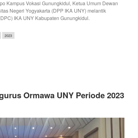
ndopo Kampus Vokasi Gunungkidul, Ketua Umum Dewan
sitas Negeri Yogyakarta (DPP IKA UNY) melantik
(DPC) IKA UNY Kabupaten Gunungkidul.
2023
ngurus Ormawa UNY Periode 2023