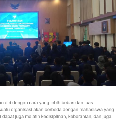
diri dengan cara yang lebih bebas dan luas.
suatu organisasi akan berbeda dengan mahasiswa yang
i dapat juga melatih kedisiplinan, keberanian, dan juga