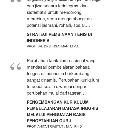
dan jiwa secara terintegrasi dan
sistematis untuk mendorong,
membina, serta mengembangkan
potensi jasmani, rohani, sosial,…
STRATEGI PEMBINAAN TENIS DI
INDONESIA
PROF. DR. DRS. NGATMAN, M.PD.
Perubahan kurikulum nasional yang
mendasari pembelajaran bahasa
Inggris di Indonesia berkembang
sangat dinamis. Perubahan kurikulum
tersebut selalu diwarnai dengan
perubahan mulai dari tataran…
PENGEMBANGAN KURIKULUM
PEMBELAJARAN BAHASA INGGRIS
MELALUI PENGUATAN BASIS
PENGETAHUAN GURU
PROF. ANITA TRIASTUTI, M.A., PH.D