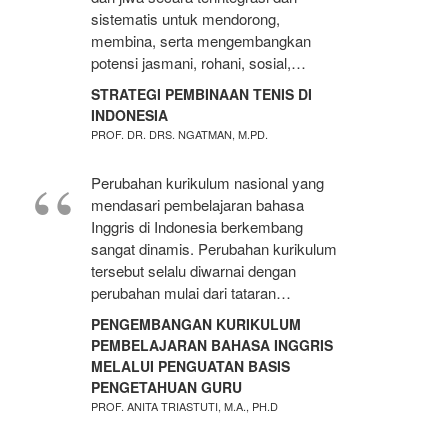
sistematis untuk mendorong,
membina, serta mengembangkan
potensi jasmani, rohani, sosial,…
STRATEGI PEMBINAAN TENIS DI
INDONESIA
PROF. DR. DRS. NGATMAN, M.PD.
Perubahan kurikulum nasional yang
mendasari pembelajaran bahasa
Inggris di Indonesia berkembang
sangat dinamis. Perubahan kurikulum
tersebut selalu diwarnai dengan
perubahan mulai dari tataran…
PENGEMBANGAN KURIKULUM
PEMBELAJARAN BAHASA INGGRIS
MELALUI PENGUATAN BASIS
PENGETAHUAN GURU
PROF. ANITA TRIASTUTI, M.A., PH.D