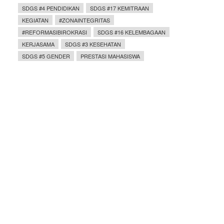
SDGS #4 PENDIDIKAN
SDGS #17 KEMITRAAN
KEGIATAN
#ZONAINTEGRITAS
#REFORMASIBIROKRASI
SDGS #16 KELEMBAGAAN
KERJASAMA
SDGS #3 KESEHATAN
SDGS #5 GENDER
PRESTASI MAHASISWA