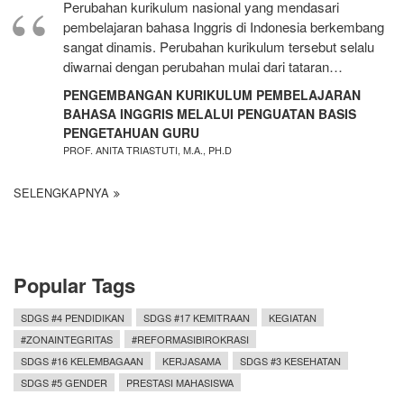
Perubahan kurikulum nasional yang mendasari
pembelajaran bahasa Inggris di Indonesia berkembang
sangat dinamis. Perubahan kurikulum tersebut selalu
diwarnai dengan perubahan mulai dari tataran…
PENGEMBANGAN KURIKULUM PEMBELAJARAN
BAHASA INGGRIS MELALUI PENGUATAN BASIS
PENGETAHUAN GURU
PROF. ANITA TRIASTUTI, M.A., PH.D
SELENGKAPNYA
Popular Tags
SDGS #4 PENDIDIKAN
SDGS #17 KEMITRAAN
KEGIATAN
#ZONAINTEGRITAS
#REFORMASIBIROKRASI
SDGS #16 KELEMBAGAAN
KERJASAMA
SDGS #3 KESEHATAN
SDGS #5 GENDER
PRESTASI MAHASISWA