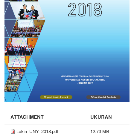
ATTACHMENT
UKURAN
Lakin_UNY_2018.pdf
12.73 MB