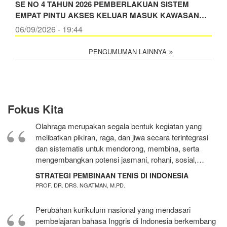
SE NO 4 TAHUN 2026 PEMBERLAKUAN SISTEM
EMPAT PINTU AKSES KELUAR MASUK KAWASAN…
06/09/2026 - 19:44
PENGUMUMAN LAINNYA
Fokus Kita
Olahraga merupakan segala bentuk kegiatan yang
melibatkan pikiran, raga, dan jiwa secara terintegrasi
dan sistematis untuk mendorong, membina, serta
mengembangkan potensi jasmani, rohani, sosial,…
STRATEGI PEMBINAAN TENIS DI INDONESIA
PROF. DR. DRS. NGATMAN, M.PD.
Perubahan kurikulum nasional yang mendasari
pembelajaran bahasa Inggris di Indonesia berkembang