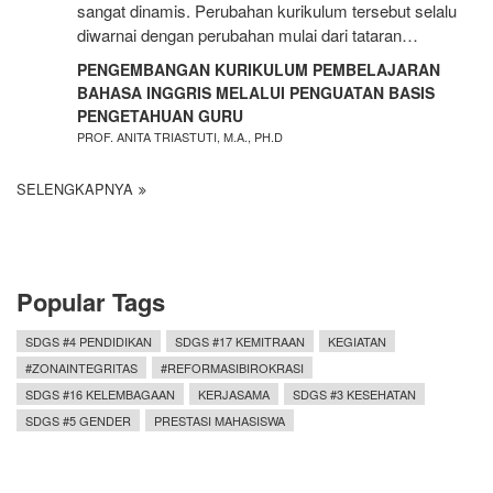
sangat dinamis. Perubahan kurikulum tersebut selalu
diwarnai dengan perubahan mulai dari tataran…
PENGEMBANGAN KURIKULUM PEMBELAJARAN
BAHASA INGGRIS MELALUI PENGUATAN BASIS
PENGETAHUAN GURU
PROF. ANITA TRIASTUTI, M.A., PH.D
SELENGKAPNYA
Popular Tags
SDGS #4 PENDIDIKAN
SDGS #17 KEMITRAAN
KEGIATAN
#ZONAINTEGRITAS
#REFORMASIBIROKRASI
SDGS #16 KELEMBAGAAN
KERJASAMA
SDGS #3 KESEHATAN
SDGS #5 GENDER
PRESTASI MAHASISWA