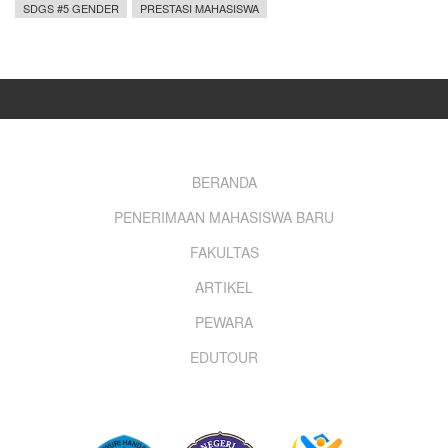
SDGS #5 GENDER
PRESTASI MAHASISWA
Footer
BERANDA
PENERIMAAN MAHASISWA BARU
menu
FAKULTAS
ARTIKEL
PEWARA
EDUTOUR