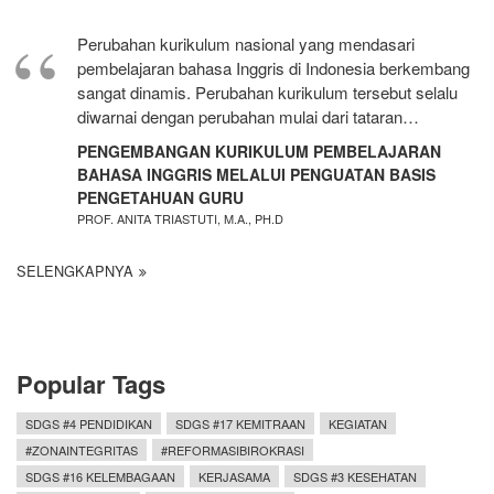
Perubahan kurikulum nasional yang mendasari
pembelajaran bahasa Inggris di Indonesia berkembang
sangat dinamis. Perubahan kurikulum tersebut selalu
diwarnai dengan perubahan mulai dari tataran…
PENGEMBANGAN KURIKULUM PEMBELAJARAN
BAHASA INGGRIS MELALUI PENGUATAN BASIS
PENGETAHUAN GURU
PROF. ANITA TRIASTUTI, M.A., PH.D
SELENGKAPNYA
Popular Tags
SDGS #4 PENDIDIKAN
SDGS #17 KEMITRAAN
KEGIATAN
#ZONAINTEGRITAS
#REFORMASIBIROKRASI
SDGS #16 KELEMBAGAAN
KERJASAMA
SDGS #3 KESEHATAN