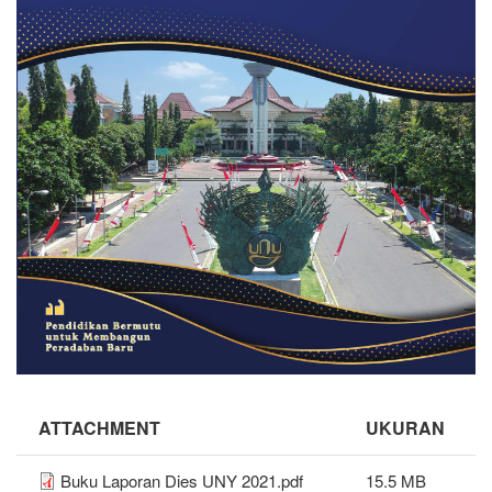
ATTACHMENT
UKURAN
Buku Laporan Dies UNY 2021.pdf
15.5 MB