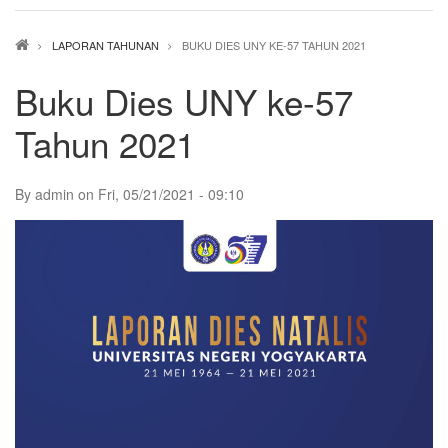
Breadcrumb
LAPORAN TAHUNAN
BUKU DIES UNY KE-57 TAHUN 2021
Buku Dies UNY ke-57
Tahun 2021
By
admin
on
Fri, 05/21/2021 - 09:10