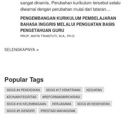
sangat dinamis. Perubahan kurikulum tersebut selalu
diwarnai dengan perubahan mulai dari tataran…
PENGEMBANGAN KURIKULUM PEMBELAJARAN
BAHASA INGGRIS MELALUI PENGUATAN BASIS
PENGETAHUAN GURU
PROF. ANITA TRIASTUTI, M.A., PH.D
SELENGKAPNYA
Popular Tags
SDGS #4 PENDIDIKAN
SDGS #17 KEMITRAAN
KEGIATAN
#ZONAINTEGRITAS
#REFORMASIBIROKRASI
SDGS #16 KELEMBAGAAN
KERJASAMA
SDGS #3 KESEHATAN
SDGS #5 GENDER
PRESTASI MAHASISWA