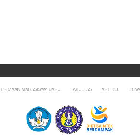
ERIMAAN MAHASISWA BARU
FAKULTAS
ARTIKEL
PEW