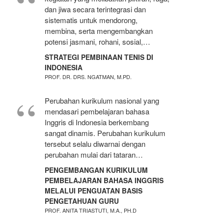
dan jiwa secara terintegrasi dan
sistematis untuk mendorong,
membina, serta mengembangkan
potensi jasmani, rohani, sosial,…
STRATEGI PEMBINAAN TENIS DI
INDONESIA
PROF. DR. DRS. NGATMAN, M.PD.
Perubahan kurikulum nasional yang
mendasari pembelajaran bahasa
Inggris di Indonesia berkembang
sangat dinamis. Perubahan kurikulum
tersebut selalu diwarnai dengan
perubahan mulai dari tataran…
PENGEMBANGAN KURIKULUM
PEMBELAJARAN BAHASA INGGRIS
MELALUI PENGUATAN BASIS
PENGETAHUAN GURU
PROF. ANITA TRIASTUTI, M.A., PH.D