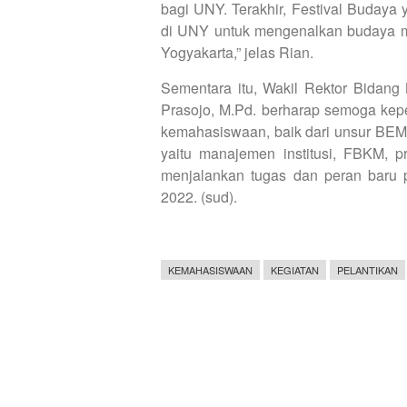
bagi UNY. Terakhir, Festival Buday
di UNY untuk mengenalkan budaya m
Yogyakarta,” jelas Rian.
Sementara itu, Wakil Rektor Bidang
Prasojo, M.Pd. berharap semoga ke
kemahasiswaan, baik dari unsur BEM
yaitu manajemen institusi, FBKM, pr
menjalankan tugas dan peran bar
2022. (sud).
KEMAHASISWAAN
KEGIATAN
PELANTIKAN