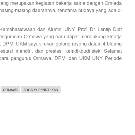
a yang merupakan kegiatan bekerja sama dengan Ormada
asing-masing daerahnya, terutama budaya yang ada di
 Kemahasiswaan dan Alumni UNY, Prof. Dr. Lantip Diat
pengurusan Ormawa yang baru dapat mendukung kinerja
, DPM, UKM sayuk rukun gotong royong dalam 4 bidang
estasi mandiri, dan prestasi kemdikbudristek. Selamat
u para pengurus Ormawa, DPM, dan UKM UNY Periode
ORMAWA
SDGS #4 PENDIDIKAN