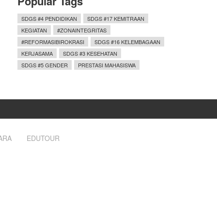
Popular Tags
SDGS #4 PENDIDIKAN
SDGS #17 KEMITRAAN
KEGIATAN
#ZONAINTEGRITAS
#REFORMASIBIROKRASI
SDGS #16 KELEMBAGAAN
KERJASAMA
SDGS #3 KESEHATAN
SDGS #5 GENDER
PRESTASI MAHASISWA
ARA
EDUTOUR