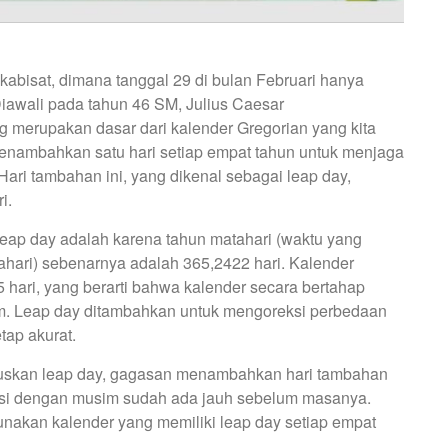
ri kabisat, dimana tanggal 29 di bulan Februari hanya
 Diawali pada tahun 46 SM, Julius Caesar
 merupakan dasar dari kalender Gregorian yang kita
enambahkan satu hari setiap empat tahun untuk menjaga
ari tambahan ini, yang dikenal sebagai leap day,
i.
ap day adalah karena tahun matahari (waktu yang
ahari) sebenarnya adalah 365,2422 hari. Kalender
 hari, yang berarti bahwa kalender secara bertahap
m. Leap day ditambahkan untuk mengoreksi perbedaan
tap akurat.
uskan leap day, gagasan menambahkan hari tambahan
asi dengan musim sudah ada jauh sebelum masanya.
nakan kalender yang memiliki leap day setiap empat