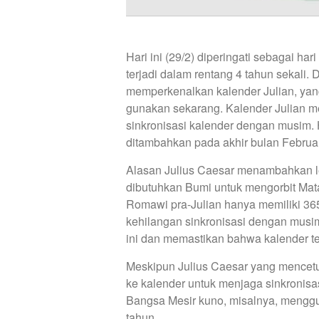
Hari ini (29/2) diperingati sebagai ha
terjadi dalam rentang 4 tahun sekali.
memperkenalkan kalender Julian, yang
gunakan sekarang. Kalender Julian m
sinkronisasi kalender dengan musim. H
ditambahkan pada akhir bulan Februar
Alasan Julius Caesar menambahkan le
dibutuhkan Bumi untuk mengorbit Mat
Romawi pra-Julian hanya memiliki 365
kehilangan sinkronisasi dengan musi
ini dan memastikan bahwa kalender te
Meskipun Julius Caesar yang mencet
ke kalender untuk menjaga sinkronis
Bangsa Mesir kuno, misalnya, menggu
tahun.