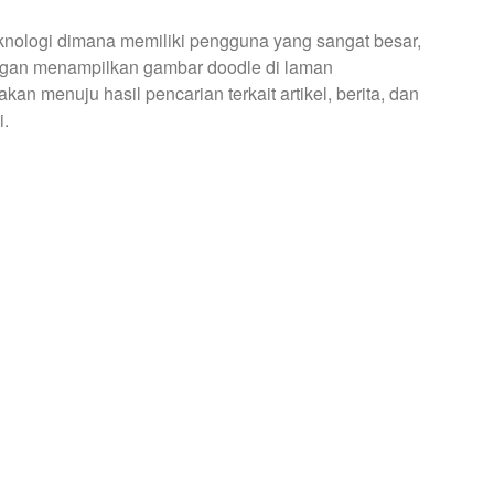
knologi dimana memiliki pengguna yang sangat besar,
dengan menampilkan gambar doodle di laman
akan menuju hasil pencarian terkait artikel, berita, dan
i.