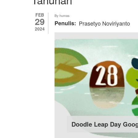
FEB
By
humas
29
Penulis
Prasetyo Noviriyanto
2024
Doodle Leap Day Goog