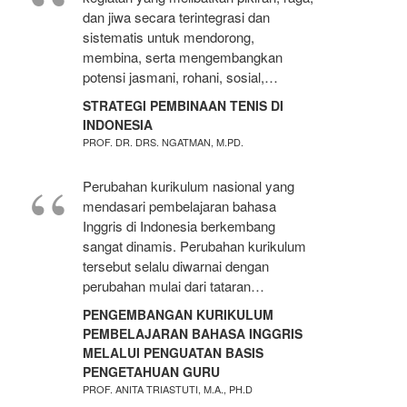
dan jiwa secara terintegrasi dan
sistematis untuk mendorong,
membina, serta mengembangkan
potensi jasmani, rohani, sosial,…
STRATEGI PEMBINAAN TENIS DI
INDONESIA
PROF. DR. DRS. NGATMAN, M.PD.
Perubahan kurikulum nasional yang
mendasari pembelajaran bahasa
Inggris di Indonesia berkembang
sangat dinamis. Perubahan kurikulum
tersebut selalu diwarnai dengan
perubahan mulai dari tataran…
PENGEMBANGAN KURIKULUM
PEMBELAJARAN BAHASA INGGRIS
MELALUI PENGUATAN BASIS
PENGETAHUAN GURU
PROF. ANITA TRIASTUTI, M.A., PH.D