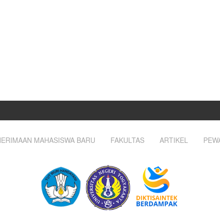
ERIMAAN MAHASISWA BARU
FAKULTAS
ARTIKEL
PEW