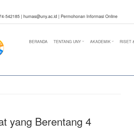
274-542185 |
humas@uny.ac.id
|
Permohonan Informasi Online
BERANDA
TENTANG UNY
AKADEMIK
RISET 
at yang Berentang 4