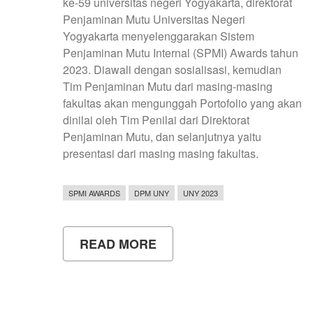
ke-59 universitas negeri Yogyakarta, direktorat
Penjaminan Mutu Universitas Negeri
Yogyakarta menyelenggarakan Sistem
Penjaminan Mutu Internal (SPMI) Awards tahun
2023. Diawali dengan sosialisasi, kemudian
Tim Penjaminan Mutu dari masing-masing
fakultas akan mengunggah Portofolio yang akan
dinilai oleh Tim Penilai dari Direktorat
Penjaminan Mutu, dan selanjutnya yaitu
presentasi dari masing masing fakultas.
SPMI AWARDS
DPM UNY
UNY 2023
READ MORE
ABOUT
SPMI
AWARDS
SEBAGAI
AJANG
PEMBUKTIAN