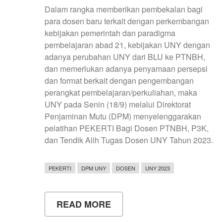
Dalam rangka memberikan pembekalan bagi
para dosen baru terkait dengan perkembangan
kebijakan pemerintah dan paradigma
pembelajaran abad 21, kebijakan UNY dengan
adanya perubahan UNY dari BLU ke PTNBH,
dan memerlukan adanya penyamaan persepsi
dan format berkait dengan pengembangan
perangkat pembelajaran/perkuliahan, maka
UNY pada Senin (18/9) melalui Direktorat
Penjaminan Mutu (DPM) menyelenggarakan
pelatihan PEKERTI Bagi Dosen PTNBH, P3K,
dan Tendik Alih Tugas Dosen UNY Tahun 2023.
PEKERTI
DPM UNY
DOSEN
UNY 2023
READ MORE
ABOUT
PELATIHAN