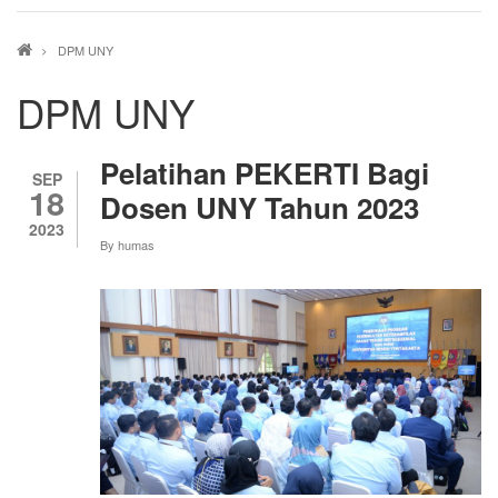
Breadcrumb
DPM UNY
DPM UNY
Pelatihan PEKERTI Bagi
SEP
18
Dosen UNY Tahun 2023
2023
By
humas