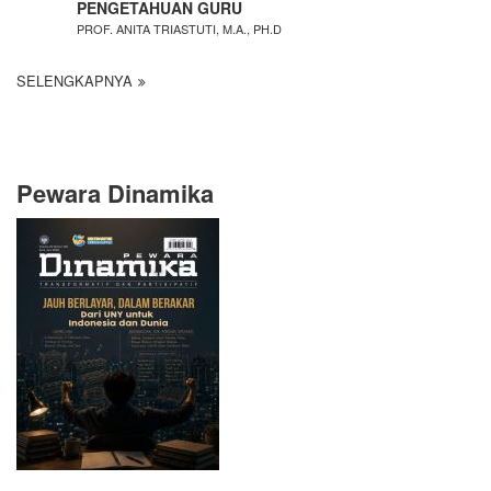
PENGETAHUAN GURU
PROF. ANITA TRIASTUTI, M.A., PH.D
SELENGKAPNYA
Pewara Dinamika