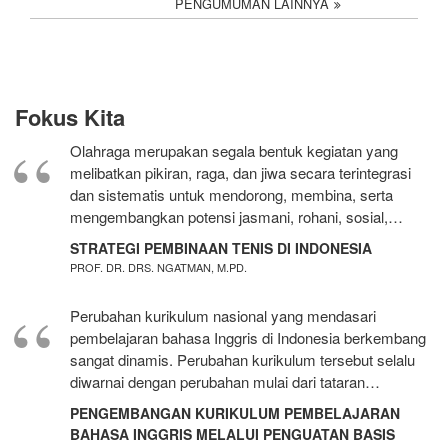
PENGUMUMAN LAINNYA
Fokus Kita
Olahraga merupakan segala bentuk kegiatan yang
melibatkan pikiran, raga, dan jiwa secara terintegrasi
dan sistematis untuk mendorong, membina, serta
mengembangkan potensi jasmani, rohani, sosial,…
STRATEGI PEMBINAAN TENIS DI INDONESIA
PROF. DR. DRS. NGATMAN, M.PD.
Perubahan kurikulum nasional yang mendasari
pembelajaran bahasa Inggris di Indonesia berkembang
sangat dinamis. Perubahan kurikulum tersebut selalu
diwarnai dengan perubahan mulai dari tataran…
PENGEMBANGAN KURIKULUM PEMBELAJARAN
BAHASA INGGRIS MELALUI PENGUATAN BASIS