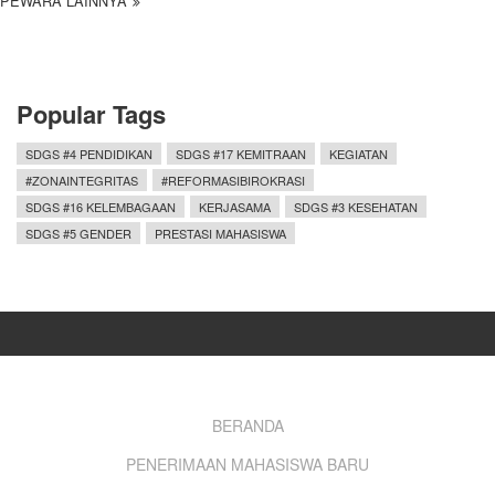
PEWARA LAINNYA
Popular Tags
SDGS #4 PENDIDIKAN
SDGS #17 KEMITRAAN
KEGIATAN
#ZONAINTEGRITAS
#REFORMASIBIROKRASI
SDGS #16 KELEMBAGAAN
KERJASAMA
SDGS #3 KESEHATAN
SDGS #5 GENDER
PRESTASI MAHASISWA
Footer
BERANDA
PENERIMAAN MAHASISWA BARU
menu