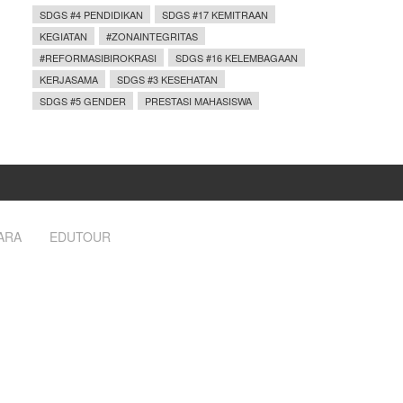
SDGS #4 PENDIDIKAN
SDGS #17 KEMITRAAN
KEGIATAN
#ZONAINTEGRITAS
#REFORMASIBIROKRASI
SDGS #16 KELEMBAGAAN
KERJASAMA
SDGS #3 KESEHATAN
SDGS #5 GENDER
PRESTASI MAHASISWA
ARA
EDUTOUR