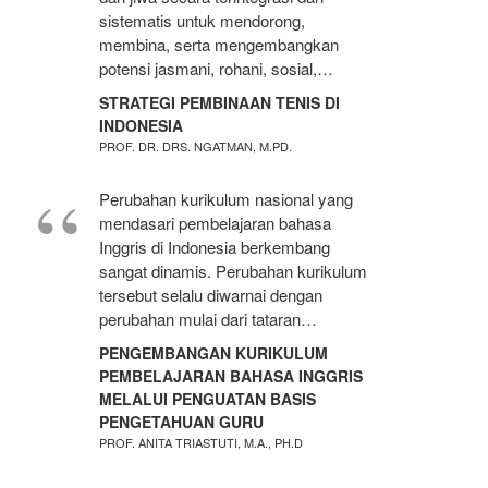
sistematis untuk mendorong,
membina, serta mengembangkan
potensi jasmani, rohani, sosial,…
STRATEGI PEMBINAAN TENIS DI
INDONESIA
PROF. DR. DRS. NGATMAN, M.PD.
Perubahan kurikulum nasional yang
mendasari pembelajaran bahasa
Inggris di Indonesia berkembang
sangat dinamis. Perubahan kurikulum
tersebut selalu diwarnai dengan
perubahan mulai dari tataran…
PENGEMBANGAN KURIKULUM
PEMBELAJARAN BAHASA INGGRIS
MELALUI PENGUATAN BASIS
PENGETAHUAN GURU
PROF. ANITA TRIASTUTI, M.A., PH.D