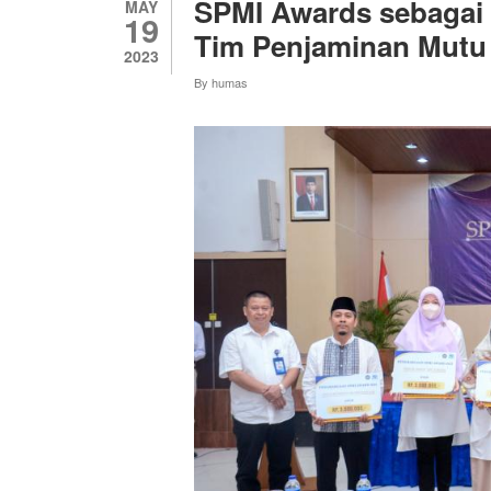
SPMI Awards sebagai 
MAY
19
Tim Penjaminan Mutu
2023
By
humas