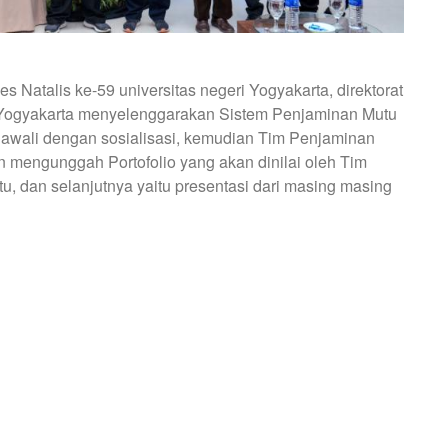
 Natalis ke-59 universitas negeri Yogyakarta, direktorat
 Yogyakarta menyelenggarakan Sistem Penjaminan Mutu
iawali dengan sosialisasi, kemudian Tim Penjaminan
n mengunggah Portofolio yang akan dinilai oleh Tim
tu, dan selanjutnya yaitu presentasi dari masing masing