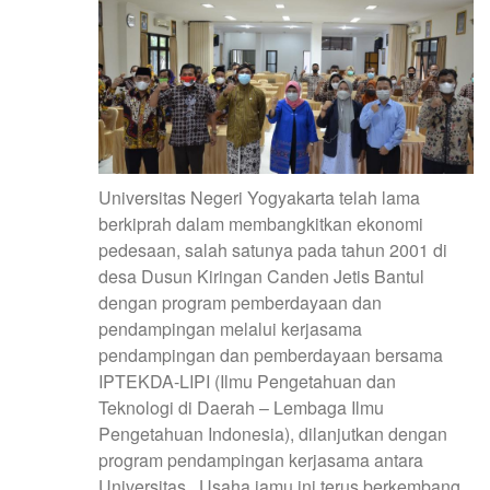
Universitas Negeri Yogyakarta telah lama
berkiprah dalam membangkitkan ekonomi
pedesaan, salah satunya pada tahun 2001 di
desa Dusun Kiringan Canden Jetis Bantul
dengan program pemberdayaan dan
pendampingan melalui kerjasama
pendampingan dan pemberdayaan bersama
IPTEKDA-LIPI (Ilmu Pengetahuan dan
Teknologi di Daerah – Lembaga Ilmu
Pengetahuan Indonesia), dilanjutkan dengan
program pendampingan kerjasama antara
Universitas. Usaha jamu ini terus berkembang