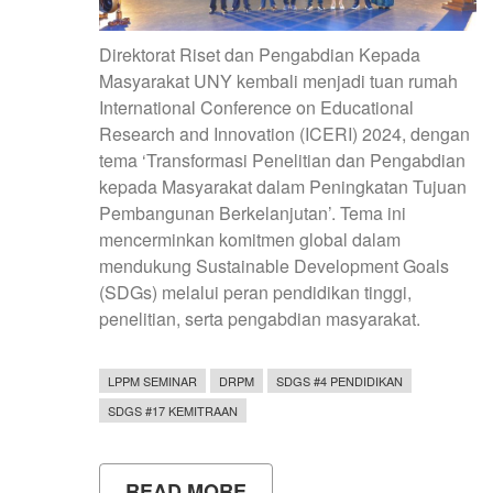
Direktorat Riset dan Pengabdian Kepada
Masyarakat UNY kembali menjadi tuan rumah
International Conference on Educational
Research and Innovation (ICERI) 2024, dengan
tema ‘Transformasi Penelitian dan Pengabdian
kepada Masyarakat dalam Peningkatan Tujuan
Pembangunan Berkelanjutan’. Tema ini
mencerminkan komitmen global dalam
mendukung Sustainable Development Goals
(SDGs) melalui peran pendidikan tinggi,
penelitian, serta pengabdian masyarakat.
LPPM SEMINAR
DRPM
SDGS #4 PENDIDIKAN
SDGS #17 KEMITRAAN
READ MORE
ABOUT