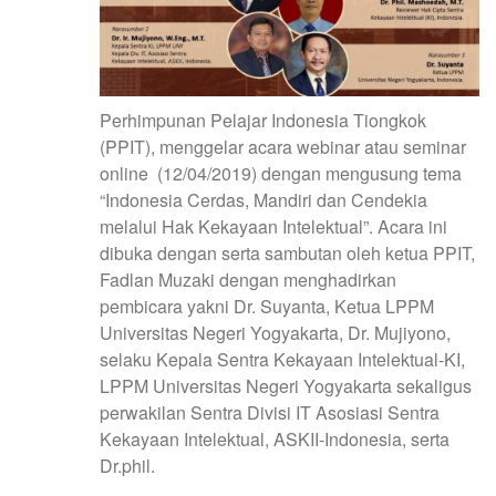
Perhimpunan Pelajar Indonesia Tiongkok
(PPIT), menggelar acara webinar atau seminar
online (12/04/2019) dengan mengusung tema
“Indonesia Cerdas, Mandiri dan Cendekia
melalui Hak Kekayaan Intelektual”. Acara ini
dibuka dengan serta sambutan oleh ketua PPIT,
Fadlan Muzaki dengan menghadirkan
pembicara yakni Dr. Suyanta, Ketua LPPM
Universitas Negeri Yogyakarta, Dr. Mujiyono,
selaku Kepala Sentra Kekayaan Intelektual-KI,
LPPM Universitas Negeri Yogyakarta sekaligus
perwakilan Sentra Divisi IT Asosiasi Sentra
Kekayaan Intelektual, ASKII-Indonesia, serta
Dr.phil.