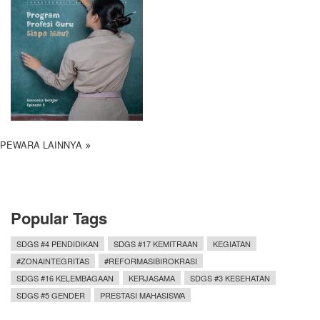
PEWARA LAINNYA
Popular Tags
SDGS #4 PENDIDIKAN
SDGS #17 KEMITRAAN
KEGIATAN
#ZONAINTEGRITAS
#REFORMASIBIROKRASI
SDGS #16 KELEMBAGAAN
KERJASAMA
SDGS #3 KESEHATAN
SDGS #5 GENDER
PRESTASI MAHASISWA