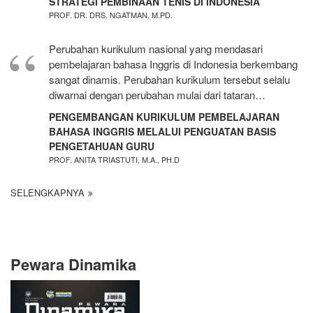
STRATEGI PEMBINAAN TENIS DI INDONESIA
PROF. DR. DRS. NGATMAN, M.PD.
Perubahan kurikulum nasional yang mendasari
pembelajaran bahasa Inggris di Indonesia berkembang
sangat dinamis. Perubahan kurikulum tersebut selalu
diwarnai dengan perubahan mulai dari tataran…
PENGEMBANGAN KURIKULUM PEMBELAJARAN
BAHASA INGGRIS MELALUI PENGUATAN BASIS
PENGETAHUAN GURU
PROF. ANITA TRIASTUTI, M.A., PH.D
SELENGKAPNYA
Pewara Dinamika