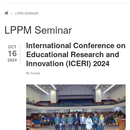
Breadcrumb
LPPM SEMINAR
LPPM Seminar
International Conference on
OCT
16
Educational Research and
2024
Innovation (ICERI) 2024
By
humas