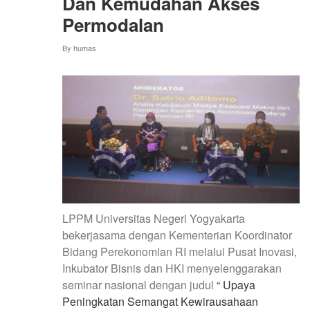
Dan Kemudahan Akses
Permodalan
By
humas
LPPM Universitas Negeri Yogyakarta
bekerjasama dengan Kementerian Koordinator
Bidang Perekonomian RI melalui Pusat Inovasi,
Inkubator Bisnis dan HKI menyelenggarakan
seminar nasional dengan judul
“ Upaya
Peningkatan Semangat Kewirausahaan