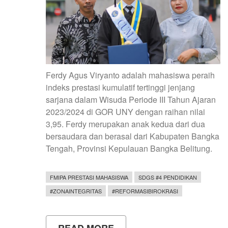
Ferdy Agus Viryanto adalah mahasiswa peraih
indeks prestasi kumulatif tertinggi jenjang
sarjana dalam Wisuda Periode III Tahun Ajaran
2023/2024 di GOR UNY dengan raihan nilai
3,95. Ferdy merupakan anak kedua dari dua
bersaudara dan berasal dari Kabupaten Bangka
Tengah, Provinsi Kepulauan Bangka Belitung.
FMIPA PRESTASI MAHASISWA
SDGS #4 PENDIDIKAN
#ZONAINTEGRITAS
#REFORMASIBIROKRASI
READ MORE
ABOUT