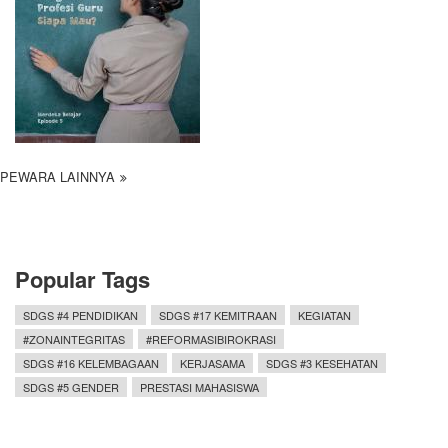
PEWARA LAINNYA
Popular Tags
SDGS #4 PENDIDIKAN
SDGS #17 KEMITRAAN
KEGIATAN
#ZONAINTEGRITAS
#REFORMASIBIROKRASI
SDGS #16 KELEMBAGAAN
KERJASAMA
SDGS #3 KESEHATAN
SDGS #5 GENDER
PRESTASI MAHASISWA