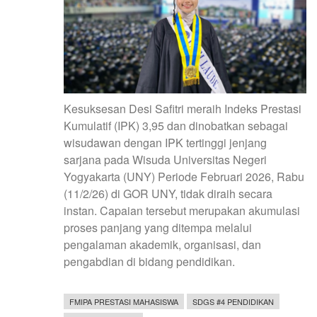
Kesuksesan Desi Safitri meraih Indeks Prestasi
Kumulatif (IPK) 3,95 dan dinobatkan sebagai
wisudawan dengan IPK tertinggi jenjang
sarjana pada Wisuda Universitas Negeri
Yogyakarta (UNY) Periode Februari 2026, Rabu
(11/2/26) di GOR UNY, tidak diraih secara
instan. Capaian tersebut merupakan akumulasi
proses panjang yang ditempa melalui
pengalaman akademik, organisasi, dan
pengabdian di bidang pendidikan.
FMIPA PRESTASI MAHASISWA
SDGS #4 PENDIDIKAN