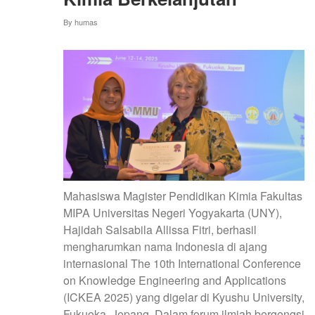
By
humas
Mahasiswa Magister Pendidikan Kimia Fakultas
MIPA Universitas Negeri Yogyakarta (UNY),
Hajidah Salsabila Allissa Fitri, berhasil
mengharumkan nama Indonesia di ajang
internasional The 10th International Conference
on Knowledge Engineering and Applications
(ICKEA 2025) yang digelar di Kyushu University,
Fukuoka, Jepang. Dalam forum ilmiah bergengsi