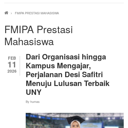
Breadcrumb
FMIPA PRESTASI MAHASISWA
FMIPA Prestasi
Mahasiswa
Dari Organisasi hingga
FEB
11
Kampus Mengajar,
2026
Perjalanan Desi Safitri
Menuju Lulusan Terbaik
UNY
By
humas