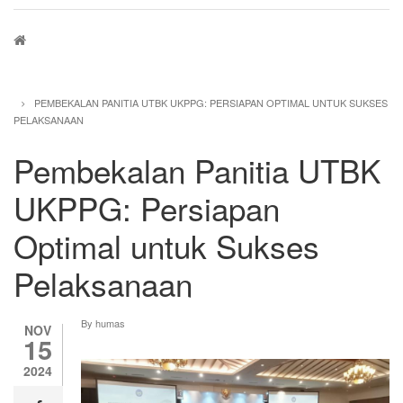
Breadcrumb
PEMBEKALAN PANITIA UTBK UKPPG: PERSIAPAN OPTIMAL UNTUK SUKSES
PELAKSANAAN
Pembekalan Panitia UTBK
UKPPG: Persiapan
Optimal untuk Sukses
Pelaksanaan
By
humas
NOV
15
2024