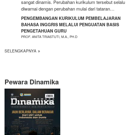
sangat dinamis. Perubahan kurikulum tersebut selalu
diwarnai dengan perubahan mulai dari tataran…
PENGEMBANGAN KURIKULUM PEMBELAJARAN
BAHASA INGGRIS MELALUI PENGUATAN BASIS
PENGETAHUAN GURU
PROF. ANITA TRIASTUTI, M.A., PH.D
SELENGKAPNYA
Pewara Dinamika