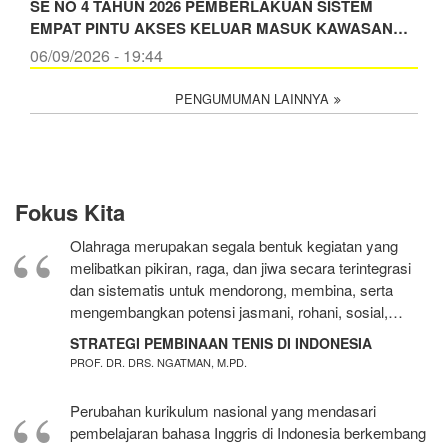
SE NO 4 TAHUN 2026 PEMBERLAKUAN SISTEM
EMPAT PINTU AKSES KELUAR MASUK KAWASAN…
06/09/2026 - 19:44
PENGUMUMAN LAINNYA
Fokus Kita
Olahraga merupakan segala bentuk kegiatan yang
melibatkan pikiran, raga, dan jiwa secara terintegrasi
dan sistematis untuk mendorong, membina, serta
mengembangkan potensi jasmani, rohani, sosial,…
STRATEGI PEMBINAAN TENIS DI INDONESIA
PROF. DR. DRS. NGATMAN, M.PD.
Perubahan kurikulum nasional yang mendasari
pembelajaran bahasa Inggris di Indonesia berkembang