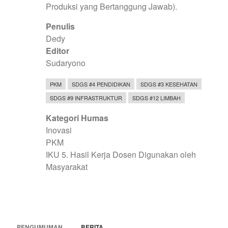
Produksi yang Bertanggung Jawab).
Penulis
Dedy
Editor
Sudaryono
PKM
SDGS #4 PENDIDIKAN
SDGS #3 KESEHATAN
SDGS #9 INFRASTRUKTUR
SDGS #12 LIMBAH
Kategori Humas
Inovasi
PKM
IKU 5. Hasil Kerja Dosen Digunakan oleh
Masyarakat
PENGUMUMAN
BERITA