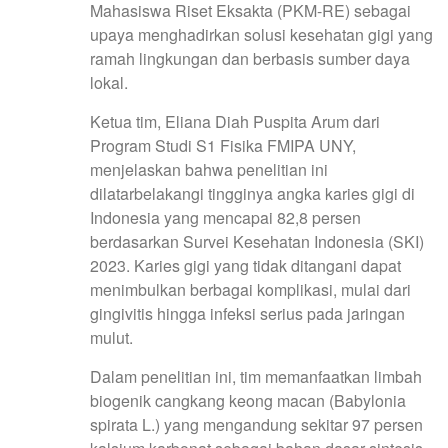
Mahasiswa Riset Eksakta (PKM-RE) sebagai
upaya menghadirkan solusi kesehatan gigi yang
ramah lingkungan dan berbasis sumber daya
lokal.
Ketua tim, Eliana Diah Puspita Arum dari
Program Studi S1 Fisika FMIPA UNY,
menjelaskan bahwa penelitian ini
dilatarbelakangi tingginya angka karies gigi di
Indonesia yang mencapai 82,8 persen
berdasarkan Survei Kesehatan Indonesia (SKI)
2023. Karies gigi yang tidak ditangani dapat
menimbulkan berbagai komplikasi, mulai dari
gingivitis hingga infeksi serius pada jaringan
mulut.
Dalam penelitian ini, tim memanfaatkan limbah
biogenik cangkang keong macan (Babylonia
spirata L.) yang mengandung sekitar 97 persen