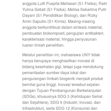
anggota Lutfi Puspita Meliasari (S1 Fisika), Ratri
Yulina Setiati (S1 Fisika), Melisa Sekarlina Putri
Dayani (S1 Pendidikan Biologi), dan Rizky
Amin Saputro (S1 Kimia). Masing-masing
anggota berkontribusi dalam sintesis material,
pembuatan biokomposit, pengujian antibakteri,
karakterisasi material, hingga penyusunan
luaran ilmiah penelitian.
Melalui penelitian ini, mahasiswa UNY tidak
hanya berupaya menghasilkan inovasi di
bidang kesehatan gigi, tetapi juga mendukung
pemanfaatan sumber daya lokal dan
pengurangan limbah biogenik menjadi produk
bernilai guna tinggi. Inovasi tersebut sejalan
dengan Tujuan Pembangunan Berkelanjutan
(SDGs), khususnya SDG 3 (Kehidupan Sehat
dan Sejahtera), SDG 9 (Industri, Inovasi, dan
Infrastruktur), serta SDG 12 (Konsumsi dan