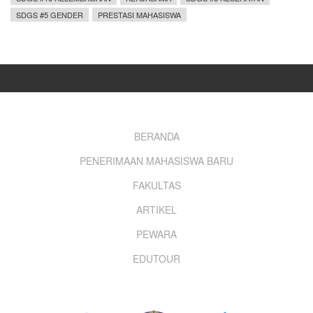
SDGS #5 GENDER
PRESTASI MAHASISWA
Footer
BERANDA
PENERIMAAN MAHASISWA BARU
menu
FAKULTAS
ARTIKEL
PEWARA
EDUTOUR