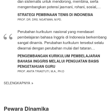
dan sistematis untuk mendorong, membina, serta
mengembangkan potensi jasmani, rohani, sosial,…
STRATEGI PEMBINAAN TENIS DI INDONESIA
PROF. DR. DRS. NGATMAN, M.PD.
Perubahan kurikulum nasional yang mendasari
pembelajaran bahasa Inggris di Indonesia berkembang
sangat dinamis. Perubahan kurikulum tersebut selalu
diwarnai dengan perubahan mulai dari tataran…
PENGEMBANGAN KURIKULUM PEMBELAJARAN
BAHASA INGGRIS MELALUI PENGUATAN BASIS
PENGETAHUAN GURU
PROF. ANITA TRIASTUTI, M.A., PH.D
SELENGKAPNYA
Pewara Dinamika