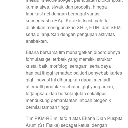
kurma ajwa, siwak, dan propolis, hingga
fabrikasi gel dengan berbagai variasi
konsentrasi n-HAp. Karakterisasi material
dilakukan menggunakan XRD, FTIR, dan SEM,
serta dilanjutkan dengan pengujian aktivitas
antibakteri.
Eliana bersama tim menargetkan diperolehnya
formulasi gel terbaik yang memiliki struktur
kristal baik, morfologi seragam, serta daya
hambat tinggi terhadap bakteri penyebab karies
gigi. Inovasi ini diharapkan dapat menjadi
alternatif produk kesehatan gigi yang aman,
terjangkau, dan berkelanjutan sekaligus
mendukung pemanfaatan limbah biogenik
bernilai tambah tinggi.
Tim PKM-RE ini terdiri atas Eliana Diah Puspita
Arum (S1 Fisika) sebagai ketua, dengan