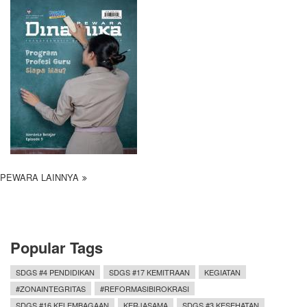
PEWARA LAINNYA
Popular Tags
SDGS #4 PENDIDIKAN
SDGS #17 KEMITRAAN
KEGIATAN
#ZONAINTEGRITAS
#REFORMASIBIROKRASI
SDGS #16 KELEMBAGAAN
KERJASAMA
SDGS #3 KESEHATAN