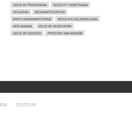
SDGS #4 PENDIDIKAN
SDGS #17 KEMITRAAN
KEGIATAN
#ZONAINTEGRITAS
#REFORMASIBIROKRASI
SDGS #16 KELEMBAGAAN
KERJASAMA
SDGS #3 KESEHATAN
SDGS #5 GENDER
PRESTASI MAHASISWA
ARA
EDUTOUR