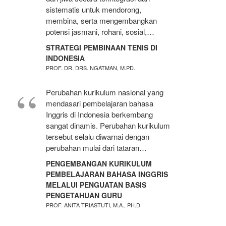
sistematis untuk mendorong,
membina, serta mengembangkan
potensi jasmani, rohani, sosial,…
STRATEGI PEMBINAAN TENIS DI
INDONESIA
PROF. DR. DRS. NGATMAN, M.PD.
Perubahan kurikulum nasional yang
mendasari pembelajaran bahasa
Inggris di Indonesia berkembang
sangat dinamis. Perubahan kurikulum
tersebut selalu diwarnai dengan
perubahan mulai dari tataran…
PENGEMBANGAN KURIKULUM
PEMBELAJARAN BAHASA INGGRIS
MELALUI PENGUATAN BASIS
PENGETAHUAN GURU
PROF. ANITA TRIASTUTI, M.A., PH.D