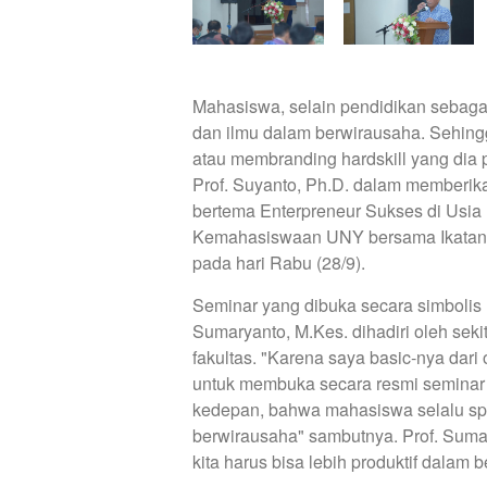
Mahasiswa, selain pendidikan sebaga
dan ilmu dalam berwirausaha. Sehing
atau membranding hardskill yang dia 
Prof. Suyanto, Ph.D. dalam memberi
bertema Enterpreneur Sukses di Usia 
Kemahasiswaan UNY bersama Ikatan 
pada hari Rabu (28/9).
Seminar yang dibuka secara simbolis 
Sumaryanto, M.Kes. dihadiri oleh seki
fakultas. "Karena saya basic-nya dar
untuk membuka secara resmi seminar in
kedepan, bahwa mahasiswa selalu spor
berwirausaha" sambutnya. Prof. Suma
kita harus bisa lebih produktif dalam 