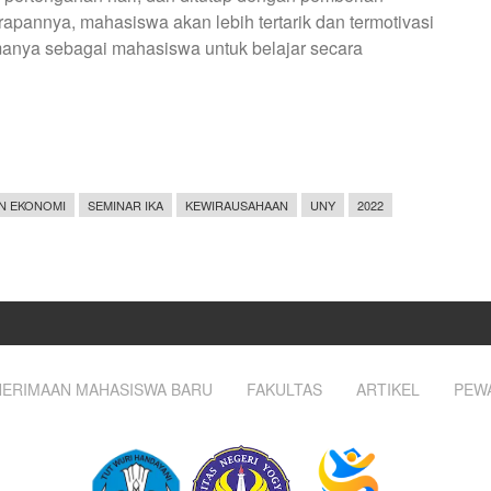
rapannya, mahasiswa akan lebih tertarik dan termotivasi
manya sebagai mahasiswa untuk belajar secara
N EKONOMI
SEMINAR IKA
KEWIRAUSAHAAN
UNY
2022
ERIMAAN MAHASISWA BARU
FAKULTAS
ARTIKEL
PEW