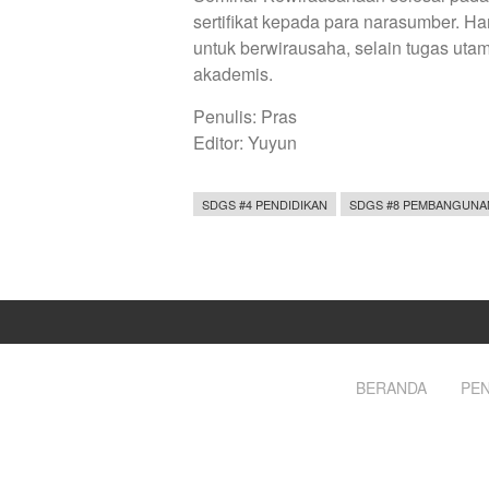
sertifikat kepada para narasumber. Ha
untuk berwirausaha, selain tugas uta
akademis.
Penulis: Pras
Editor: Yuyun
SDGS #4 PENDIDIKAN
SDGS #8 PEMBANGUNA
BERANDA
PEN
Footer
menu