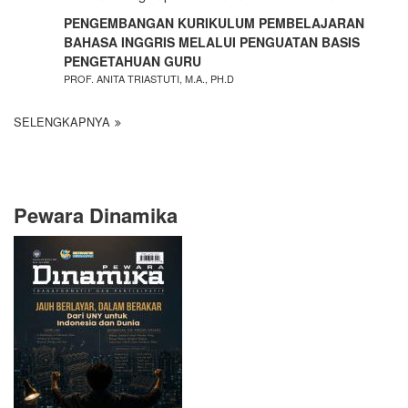
PENGEMBANGAN KURIKULUM PEMBELAJARAN
BAHASA INGGRIS MELALUI PENGUATAN BASIS
PENGETAHUAN GURU
PROF. ANITA TRIASTUTI, M.A., PH.D
SELENGKAPNYA
Pewara Dinamika