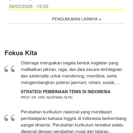
06/03/2026 - 15:30
PENGUMUMAN LAINNYA
Fokus Kita
Olahraga merupakan segala bentuk kegiatan yang
melibatkan pikiran, raga, dan jiwa secara terintegrasi
dan sistematis untuk mendorong, membina, serta
mengembangkan potensi jasmani, rohani, sosial,…
STRATEGI PEMBINAAN TENIS DI INDONESIA
PROF. DR. DRS. NGATMAN, M.PD.
Perubahan kurikulum nasional yang mendasari
pembelajaran bahasa Inggris di Indonesia berkembang
sangat dinamis. Perubahan kurikulum tersebut selalu
diwarnai dengan perubahan mulai dari tataran…