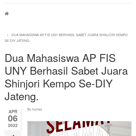
Breadcrumb
DUA MAHASISWA AP FIS UNY BERHASIL SABET JUARA SHINJORI KEMPO
SE-DIY JATENG.
Dua Mahasiswa AP FIS
UNY Berhasil Sabet Juara
Shinjori Kempo Se-DIY
Jateng.
By
humas
APR
06
2022