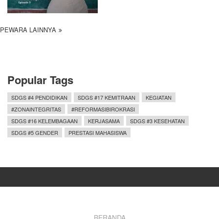
PEWARA LAINNYA
Popular Tags
SDGS #4 PENDIDIKAN
SDGS #17 KEMITRAAN
KEGIATAN
#ZONAINTEGRITAS
#REFORMASIBIROKRASI
SDGS #16 KELEMBAGAAN
KERJASAMA
SDGS #3 KESEHATAN
SDGS #5 GENDER
PRESTASI MAHASISWA
BERANDA