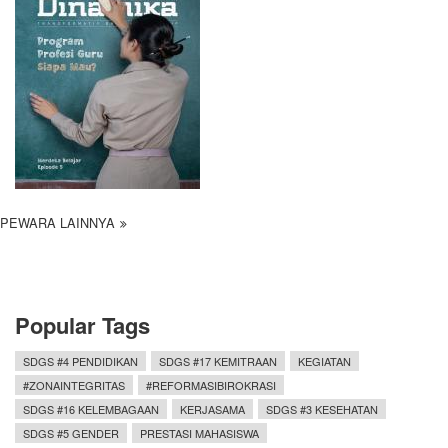
PEWARA LAINNYA
Popular Tags
SDGS #4 PENDIDIKAN
SDGS #17 KEMITRAAN
KEGIATAN
#ZONAINTEGRITAS
#REFORMASIBIROKRASI
SDGS #16 KELEMBAGAAN
KERJASAMA
SDGS #3 KESEHATAN
SDGS #5 GENDER
PRESTASI MAHASISWA