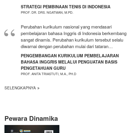
STRATEGI PEMBINAAN TENIS DI INDONESIA
PROF. DR. DRS. NGATMAN, M.PD.
Perubahan kurikulum nasional yang mendasari
pembelajaran bahasa Inggris di Indonesia berkembang
sangat dinamis. Perubahan kurikulum tersebut selalu
diwarnai dengan perubahan mulai dari tataran…
PENGEMBANGAN KURIKULUM PEMBELAJARAN
BAHASA INGGRIS MELALUI PENGUATAN BASIS
PENGETAHUAN GURU
PROF. ANITA TRIASTUTI, M.A., PH.D
SELENGKAPNYA
Pewara Dinamika