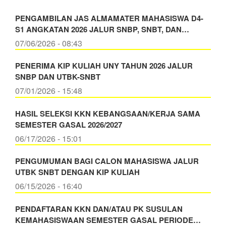
Program
PENGAMBILAN JAS ALMAMATER MAHASISWA D4-
Magister
S1 ANGKATAN 2026 JALUR SNBP, SNBT, DAN…
FIKK
07/06/2026 - 08:43
UNY
PENERIMA KIP KULIAH UNY TAHUN 2026 JALUR
SNBP DAN UTBK-SNBT
07/01/2026 - 15:48
HASIL SELEKSI KKN KEBANGSAAN/KERJA SAMA
SEMESTER GASAL 2026/2027
06/17/2026 - 15:01
PENGUMUMAN BAGI CALON MAHASISWA JALUR
UTBK SNBT DENGAN KIP KULIAH
06/15/2026 - 16:40
PENDAFTARAN KKN DAN/ATAU PK SUSULAN
KEMAHASISWAAN SEMESTER GASAL PERIODE…