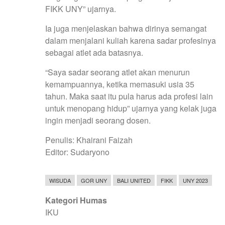
FIKK UNY” ujarnya.
Ia juga menjelaskan bahwa dirinya semangat
dalam menjalani kuliah karena sadar profesinya
sebagai atlet ada batasnya.
“Saya sadar seorang atlet akan menurun
kemampuannya, ketika memasuki usia 35
tahun. Maka saat itu pula harus ada profesi lain
untuk menopang hidup” ujarnya yang kelak juga
ingin menjadi seorang dosen.
Penulis: Khairani Faizah
Editor: Sudaryono
WISUDA
GOR UNY
BALI UNITED
FIKK
UNY 2023
Kategori Humas
IKU