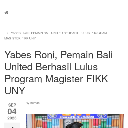
Breadcrumb
YABES RONI, PEMAIN BALI UNITED BERHASIL LULUS PROGRAM
MAGISTER FIKK UNY
Yabes Roni, Pemain Bali
United Berhasil Lulus
Program Magister FIKK
UNY
By
humas
SEP
04
2023