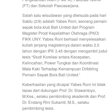
(FT) dan Sekolah Pascasarjana.
Salah satu wisudawan yang diwisuda pada hari
Sabtu (2/9) adalah Yabes Roni, seorang pemain
sepak bola klub Bali United dari Program
Magister Prodi Kepelatihan Olahraga (PKO)
FIKK UNY. Yabes Roni berhasil menyelesaikan
kuliah jenjang magisternya dalam waktu 2,5
tahun dengan IPK 3,45 dengan mengambil judul
tesis “Studi Korelasi antara Kecepatan,
Kelincahan, Power Tungkai dan Koordinasi
Mata Kaki Terhadap Kemampuan Dribbling
Pemain Sepak Bola Bali United.”
Keberhasilan yang dicapai Yabes Roni ini tidak
lepas dari dukungan Prof. Dr. Siswantoyo,
M.Kes., selaku pembimbing akademik dan Prof.
Dr. Endang Rini Sukamti, M.S., selaku
pembimbing tesis.