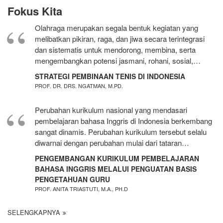
Fokus Kita
Olahraga merupakan segala bentuk kegiatan yang
melibatkan pikiran, raga, dan jiwa secara terintegrasi
dan sistematis untuk mendorong, membina, serta
mengembangkan potensi jasmani, rohani, sosial,…
STRATEGI PEMBINAAN TENIS DI INDONESIA
PROF. DR. DRS. NGATMAN, M.PD.
Perubahan kurikulum nasional yang mendasari
pembelajaran bahasa Inggris di Indonesia berkembang
sangat dinamis. Perubahan kurikulum tersebut selalu
diwarnai dengan perubahan mulai dari tataran…
PENGEMBANGAN KURIKULUM PEMBELAJARAN
BAHASA INGGRIS MELALUI PENGUATAN BASIS
PENGETAHUAN GURU
PROF. ANITA TRIASTUTI, M.A., PH.D
SELENGKAPNYA