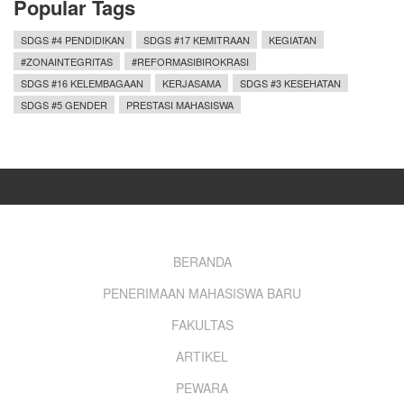
Popular Tags
SDGS #4 PENDIDIKAN
SDGS #17 KEMITRAAN
KEGIATAN
#ZONAINTEGRITAS
#REFORMASIBIROKRASI
SDGS #16 KELEMBAGAAN
KERJASAMA
SDGS #3 KESEHATAN
SDGS #5 GENDER
PRESTASI MAHASISWA
Footer
BERANDA
PENERIMAAN MAHASISWA BARU
menu
FAKULTAS
ARTIKEL
PEWARA