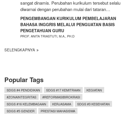
sangat dinamis. Perubahan kurikulum tersebut selalu
diwarnai dengan perubahan mulai dari tataran…
PENGEMBANGAN KURIKULUM PEMBELAJARAN
BAHASA INGGRIS MELALUI PENGUATAN BASIS
PENGETAHUAN GURU
PROF. ANITA TRIASTUTI, M.A., PH.D
SELENGKAPNYA
Popular Tags
SDGS #4 PENDIDIKAN
SDGS #17 KEMITRAAN
KEGIATAN
#ZONAINTEGRITAS
#REFORMASIBIROKRASI
SDGS #16 KELEMBAGAAN
KERJASAMA
SDGS #3 KESEHATAN
SDGS #5 GENDER
PRESTASI MAHASISWA