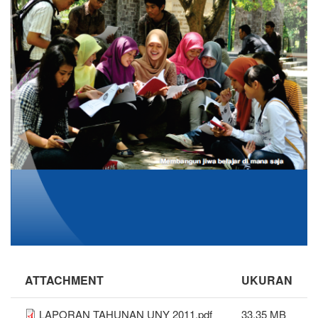
ATTACHMENT
UKURAN
LAPORAN TAHUNAN UNY 2011.pdf
33.35 MB