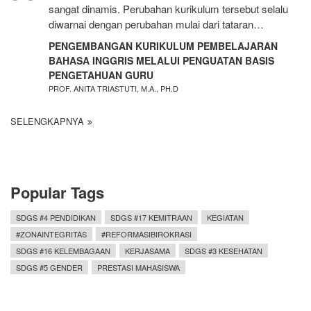
sangat dinamis. Perubahan kurikulum tersebut selalu
diwarnai dengan perubahan mulai dari tataran…
PENGEMBANGAN KURIKULUM PEMBELAJARAN
BAHASA INGGRIS MELALUI PENGUATAN BASIS
PENGETAHUAN GURU
PROF. ANITA TRIASTUTI, M.A., PH.D
SELENGKAPNYA
Popular Tags
SDGS #4 PENDIDIKAN
SDGS #17 KEMITRAAN
KEGIATAN
#ZONAINTEGRITAS
#REFORMASIBIROKRASI
SDGS #16 KELEMBAGAAN
KERJASAMA
SDGS #3 KESEHATAN
SDGS #5 GENDER
PRESTASI MAHASISWA