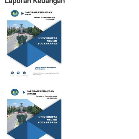
Laporan Keuangan