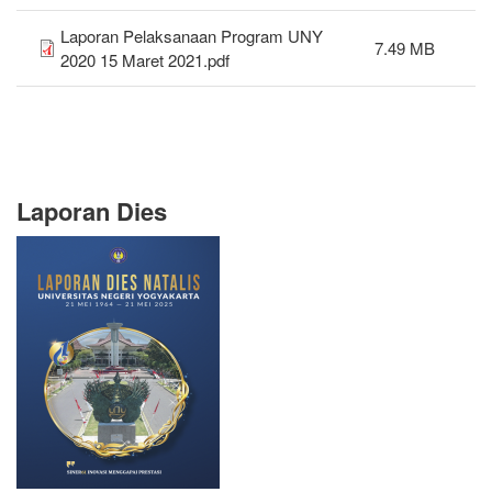
Laporan Pelaksanaan Program UNY
7.49 MB
2020 15 Maret 2021.pdf
Laporan Dies