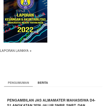
LAPORAN LAINNYA
PENGUMUMAN
BERITA
PENGAMBILAN JAS ALMAMATER MAHASISWA D4-
S1 ANGKATAN 2026 JALUR SNBP, SNBT, DAN…