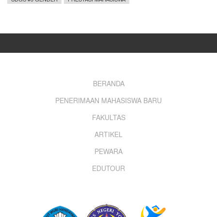
Footer
BERANDA
PENERIMAAN MAHASISWA BARU
menu
FAKULTAS
ARTIKEL
PEWARA
EDUTOUR