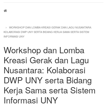
Breadcrumb
WORKSHOP DAN LOMBA KREASI GERAK DAN LAGU NUSANTARA:
KOLABORASI DWP UNY SERTA BIDANG KERJA SAMA SERTA SISTEM
INFORMASI UNY
Workshop dan Lomba
Kreasi Gerak dan Lagu
Nusantara: Kolaborasi
DWP UNY serta Bidang
Kerja Sama serta Sistem
Informasi UNY