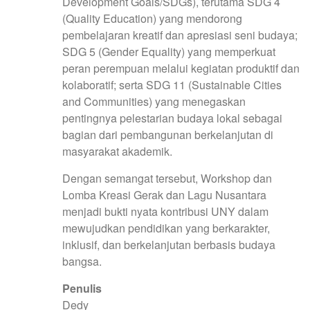
Development Goals/SDGs), terutama SDG 4
(Quality Education) yang mendorong
pembelajaran kreatif dan apresiasi seni budaya;
SDG 5 (Gender Equality) yang memperkuat
peran perempuan melalui kegiatan produktif dan
kolaboratif; serta SDG 11 (Sustainable Cities
and Communities) yang menegaskan
pentingnya pelestarian budaya lokal sebagai
bagian dari pembangunan berkelanjutan di
masyarakat akademik.
Dengan semangat tersebut, Workshop dan
Lomba Kreasi Gerak dan Lagu Nusantara
menjadi bukti nyata kontribusi UNY dalam
mewujudkan pendidikan yang berkarakter,
inklusif, dan berkelanjutan berbasis budaya
bangsa.
Penulis
Dedy