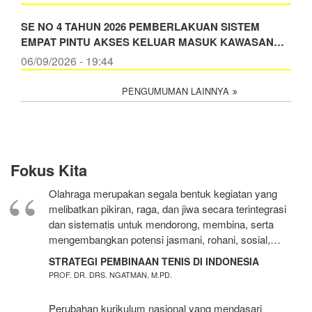
SE NO 4 TAHUN 2026 PEMBERLAKUAN SISTEM
EMPAT PINTU AKSES KELUAR MASUK KAWASAN…
06/09/2026 - 19:44
PENGUMUMAN LAINNYA
Fokus Kita
Olahraga merupakan segala bentuk kegiatan yang
melibatkan pikiran, raga, dan jiwa secara terintegrasi
dan sistematis untuk mendorong, membina, serta
mengembangkan potensi jasmani, rohani, sosial,…
STRATEGI PEMBINAAN TENIS DI INDONESIA
PROF. DR. DRS. NGATMAN, M.PD.
Perubahan kurikulum nasional yang mendasari