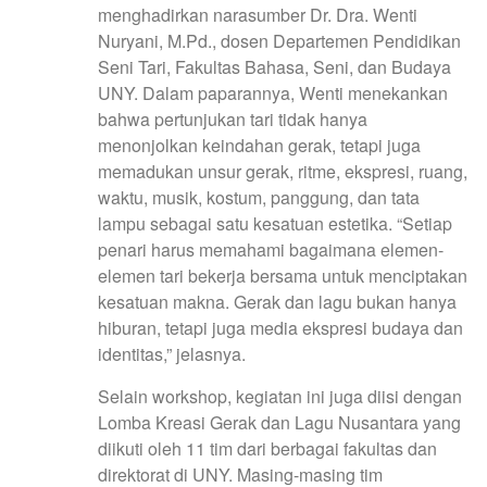
menghadirkan narasumber Dr. Dra. Wenti
Nuryani, M.Pd., dosen Departemen Pendidikan
Seni Tari, Fakultas Bahasa, Seni, dan Budaya
UNY. Dalam paparannya, Wenti menekankan
bahwa pertunjukan tari tidak hanya
menonjolkan keindahan gerak, tetapi juga
memadukan unsur gerak, ritme, ekspresi, ruang,
waktu, musik, kostum, panggung, dan tata
lampu sebagai satu kesatuan estetika. “Setiap
penari harus memahami bagaimana elemen-
elemen tari bekerja bersama untuk menciptakan
kesatuan makna. Gerak dan lagu bukan hanya
hiburan, tetapi juga media ekspresi budaya dan
identitas,” jelasnya.
Selain workshop, kegiatan ini juga diisi dengan
Lomba Kreasi Gerak dan Lagu Nusantara yang
diikuti oleh 11 tim dari berbagai fakultas dan
direktorat di UNY. Masing-masing tim